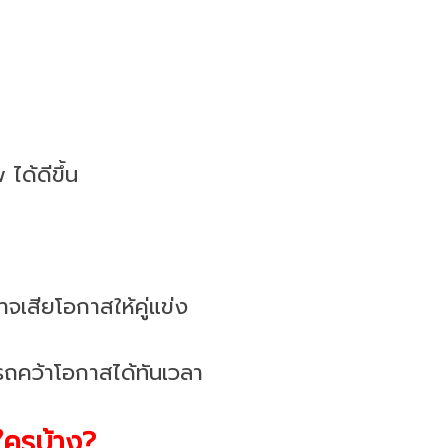
ได้ดีขึ้น
าจเสียโอกาสให้คู่แข่ง
ารถคว้าโอกาสได้ทันเวลา
บใครบ้าง?