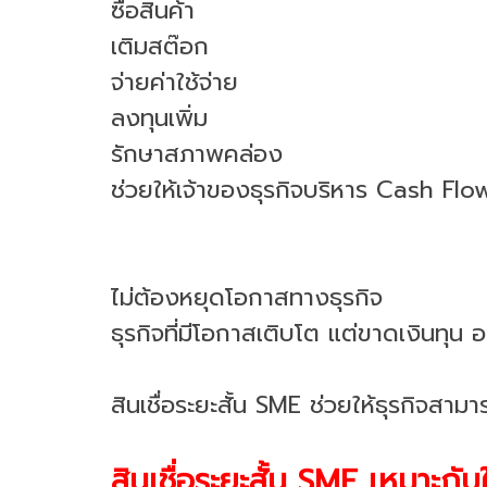
ซื้อสินค้า
เติมสต๊อก
จ่ายค่าใช้จ่าย
ลงทุนเพิ่ม
รักษาสภาพคล่อง
ช่วยให้เจ้าของธุรกิจบริหาร Cash Flow 
ไม่ต้องหยุดโอกาสทางธุรกิจ
ธุรกิจที่มีโอกาสเติบโต แต่ขาดเงินทุน อ
สินเชื่อระยะสั้น SME ช่วยให้ธุรกิจสาม
สินเชื่อระยะสั้น SME เหมาะกั