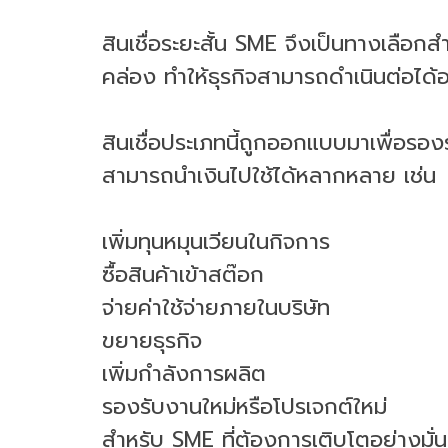
สินเชื่อระยะสั้น SME จึงเป็นทางเลือก
คล่อง ทำให้ธุรกิจสามารถดำเนินต่อได้
สินเชื่อประเภทนี้ถูกออกแบบมาเพื่อรอ
สามารถนำเงินไปใช้ได้หลากหลาย เช่น
เพิ่มทุนหมุนเวียนในกิจการ
ซื้อสินค้าเข้าสต๊อก
จ่ายค่าใช้จ่ายภายในบริษัท
ขยายธุรกิจ
เพิ่มกำลังการผลิต
รองรับงานใหม่หรือโปรเจกต์ใหม่
สำหรับ SME ที่ต้องการเติบโตอย่างมั่