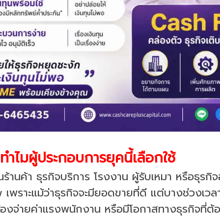
 ทำไมผู้ประกอบการยุคนี้เลือกใช้
็นร้านค้า ธุรกิจบริการ โรงงาน ผู้รับเหมา หรือธุร
เพราะแม้ว่าธุรกิจจะมียอดขายที่ดี แต่บางช่วงเวลา
ต้องจ่ายค่าแรงพนักงาน หรือมีโอกาสทางธุรกิจที่ต้