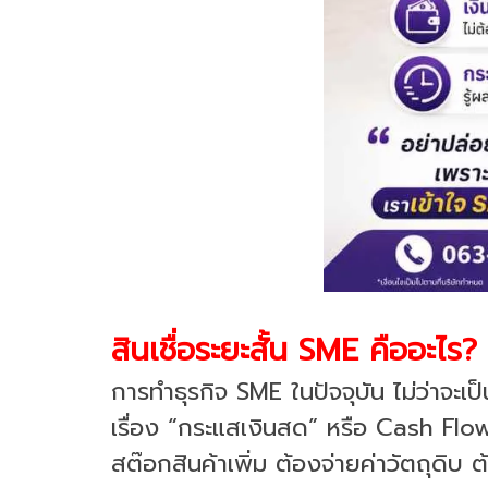
สินเชื่อระยะสั้น SME คืออะไร?
การทำธุรกิจ SME ในปัจจุบัน ไม่ว่าจะเป
เรื่อง “กระแสเงินสด” หรือ Cash Flow 
สต๊อกสินค้าเพิ่ม ต้องจ่ายค่าวัตถุดิบ 