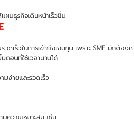
แผนธุรกิจเดินหน้าเร็วขึ้น
ME
วามรวดเร็วในการเข้าถึงเงินทุน เพราะ SME มักต้องก
้นตอนที่ใช้เวลานานได้
ความง่ายและรวดเร็ว
ามความเหมาะสม เช่น