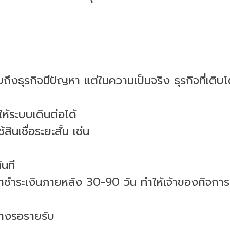
งธุรกิจมีปัญหา แต่ในความเป็นจริง ธุรกิจที่เติบโต
ให้ระบบเดินต่อได้
นเชื่อระยะสั้น เช่น
ันที
้าชำระเงินภายหลัง 30-90 วัน ทำให้เจ้าของกิจการ
หว่างรอรายรับ