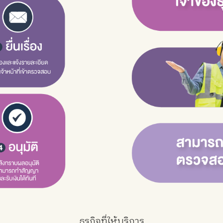
ธุรกิจที่ให้บริการ