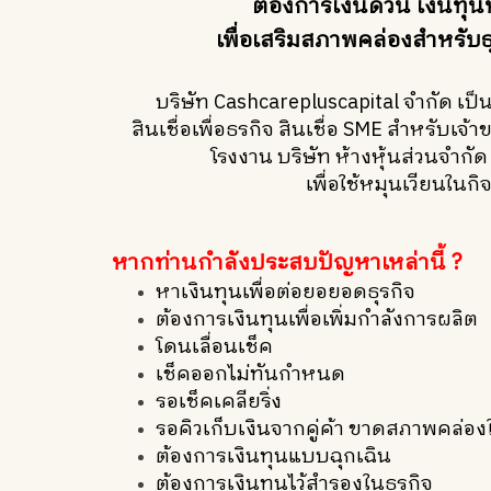
ต้องการเงินด่วน เงินทุน
เพื่อเสริมสภาพคล่องสำหรับธ
บริษัท Cashcarepluscapital จำกัด เป็น
สินเชื่อเพื่อธรกิจ สินเชื่อ SME สำหรับเจ
โรงงาน บริษัท ห้างหุ้นส่วนจำกัด
เพื่อใช้หมุนเวียนในกิ
หากท่านกำลังประสบปัญหาเหล่านี้ ?
หาเงินทุนเพื่อต่อยอยอดธุรกิจ
ต้องการเงินทุนเพื่อเพิ่มกำลังการผลิต
โดนเลื่อนเช็ค
เช็คออกไม่ทันกำหนด
รอเช็คเคลียริ่ง
รอคิวเก็บเงินจากคู่ค้า ขาดสภาพคล่อ
ต้องการเงินทุนแบบฉุกเฉิน
ต้องการเงินทุนไว้สำรองในธุรกิจ