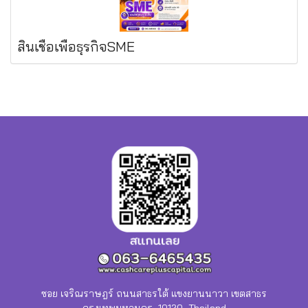
สินเชื่อเพื่อธุรกิจSME
ซอย เจริณราษฎร์ ถนนสาธรใต้ แขงยานนาวา เขตสาธร
กรุงเทพมหานคร 10120 Thailand