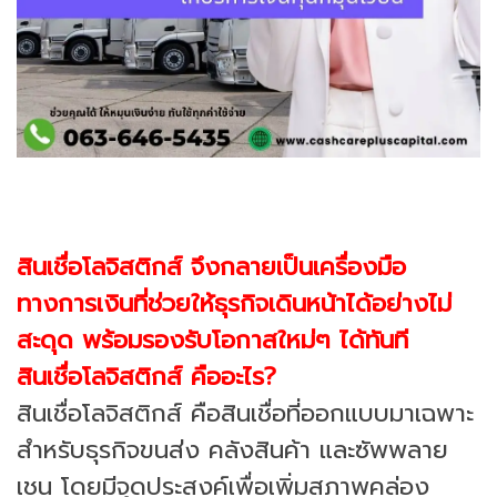
สินเชื่อโลจิสติกส์ จึงกลายเป็นเครื่องมือ
ทางการเงินที่ช่วยให้ธุรกิจเดินหน้าได้อย่างไม่
สะดุด พร้อมรองรับโอกาสใหม่ๆ ได้ทันที
สินเชื่อโลจิสติกส์ คืออะไร?
สินเชื่อโลจิสติกส์ คือสินเชื่อที่ออกแบบมาเฉพาะ
สำหรับธุรกิจขนส่ง คลังสินค้า และซัพพลาย
เชน โดยมีจุดประสงค์เพื่อเพิ่มสภาพคล่อง