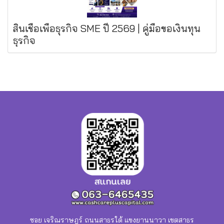
สินเชื่อเพื่อธุรกิจ SME ปี 2569 | คู่มือขอเงินทุน
ธุรกิจ
ซอย เจริณราษฎร์ ถนนสาธรใต้ แขงยานนาวา เขตสาธร