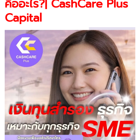
คืออะไร?| CashCare Plus
Capital