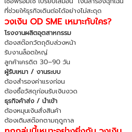
เชื่อพร้อมใช้ เปรียบเสมือน “เงินสำรองฉุกเฉิน”
ที่ช่วยให้ธุรกิจเดินต่อได้อย่างไม่สะดุด
วงเงิน OD SME เหมาะกับใคร?
โรงงานผลิตอุตสาหกรรม
ต้องสต๊อกวัตถุดิบล่วงหน้า
รับงานล็อตใหญ่
ลูกค้าเครดิต 30–90 วัน
ผู้รับเหมา / งานระบบ
ต้องสำรองค่าแรงก่อน
ต้องซื้อวัสดุก่อนรับเงินงวด
ธุรกิจค้าส่ง / นำเข้า
ต้องหมุนเงินสั่งสินค้า
ต้องเติมสต๊อกตามฤดูกาล
ทุกกลุ่มนี้เหมาะอย่างยิ่งกับ วงเงิน