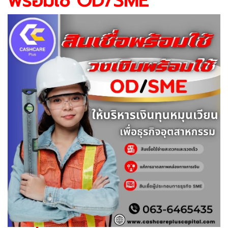
พร้อมใช้ OD/SME