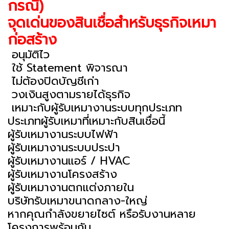
กรณี)
จุดเด่นของสินเชื่อสำหรับธุรกิจเหมา
ก่อสร้าง
อนุมัติไว
ใช้ Statement พิจารณา
ไม่ต้องปิดบัญชีเก่า
วงเงินสูงตามรายได้ธุรกิจ
เหมาะกับผู้รับเหมางานระบบทุกประเภท
ประเภทผู้รับเหมาที่เหมาะกับสินเชื่อนี้
ผู้รับเหมางานระบบไฟฟ้า
ผู้รับเหมางานระบบประปา
ผู้รับเหมางานแอร์ / HVAC
ผู้รับเหมางานโครงสร้าง
ผู้รับเหมางานตกแต่งภายใน
บริษัทรับเหมาขนาดกลาง-ใหญ่
หากคุณกำลังขยายไซต์ หรือรับงานหลาย
โครงการพร้อมกัน