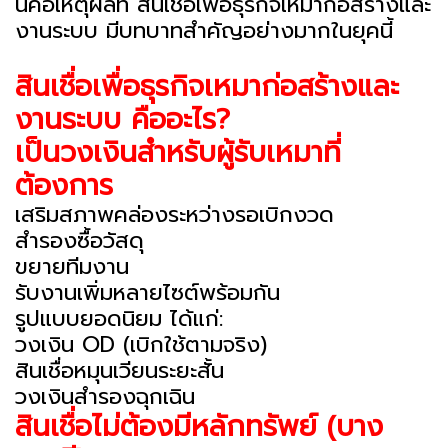
นี่คือเหตุผลที่ สินเชื่อเพื่อธุรกิจเหมาก่อสร้างและ
งานระบบ มีบทบาทสำคัญอย่างมากในยุคนี้
สินเชื่อเพื่อธุรกิจเหมาก่อสร้างและ
งานระบบ คืออะไร?
เป็นวงเงินสำหรับผู้รับเหมาที่
ต้องการ
เสริมสภาพคล่องระหว่างรอเบิกงวด
สำรองซื้อวัสดุ
ขยายทีมงาน
รับงานเพิ่มหลายไซต์พร้อมกัน
รูปแบบยอดนิยม ได้แก่:
วงเงิน OD (เบิกใช้ตามจริง)
สินเชื่อหมุนเวียนระยะสั้น
วงเงินสำรองฉุกเฉิน
สินเชื่อไม่ต้องมีหลักทรัพย์ (บาง