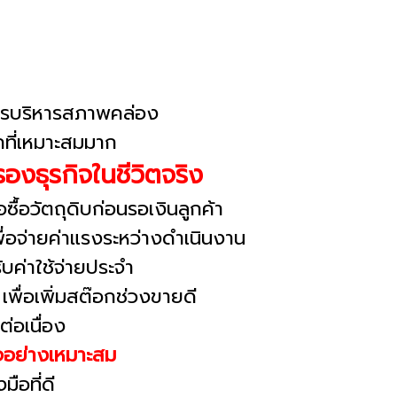
ารบริหารสภาพคล่อง
กที่เหมาะสมมาก
องธุรกิจในชีวิตจริง
ื้อวัตถุดิบก่อนรอเงินลูกค้า
พื่อจ่ายค่าแรงระหว่างดำเนินงาน
บค่าใช้จ่ายประจำ
เพื่อเพิ่มสต๊อกช่วงขายดี
ต่อเนื่อง
จอย่างเหมาะสม
ือที่ดี