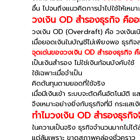
อื่น ไปจนถึงแนวคิดการนำไปใช้ให้เหมา
วงเงิน OD สำรองธุรกิจ คืออ
วงเงิน OD (Overdraft) คือ วงเงินเบิก
เมื่อยอดเงินในบัญชีไม่เพียงพอ ธุรกิจส
จุดเด่นของวงเงิน OD สำรองธุรกิจ คื
เป็นเงินสำรอง ไม่ใช่เงินก้อนบังคับใช้
ใช้เฉพาะเมื่อจำเป็น
คิดต้นทุนตามยอดที่ใช้จริง
เมื่อมีเงินเข้า ระบบจะตัดคืนอัตโนมัติ แ
จึงเหมาะอย่างยิ่งกับธุรกิจที่มี กระแส
ทำไมวงเงิน OD สำรองธุรกิจจ
ในความเป็นจริง ธุรกิจจำนวนมากไม่ได
แต่ล้มเพราะ ขาดสภาพคล่องชั่วคราว