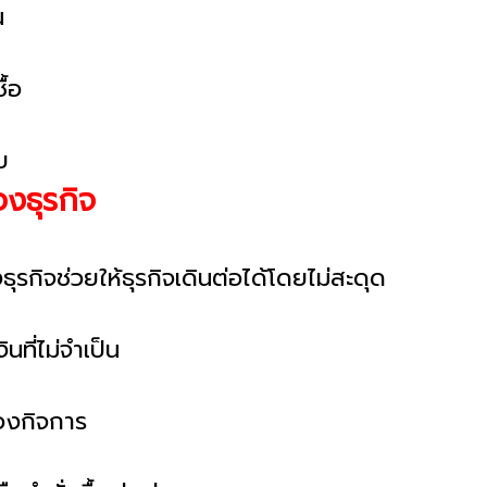
น
ื้อ
บ
งธุรกิจ
รกิจช่วยให้ธุรกิจเดินต่อได้โดยไม่สะดุด
ที่ไม่จำเป็น
ของกิจการ