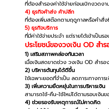
ที่ต้องสำรองค่าใช้จ่ายก่อนเบิกงวดงา
4) ธุรกิจค้าส่ง ค้าปลีก
ที่ต้องเพิ่มสต๊อกตามฤดูกาลหรือคำสั่งซ
5) ธุรกิจบริการ
ที่มีค่าใช้จ่ายประจำ แต่รายได้เข้าเป็นรอ
ประโยชน์ของวงเงิน OD สำรอ
1) เสริมสภาพคล่องทันเวลา
เมื่อเงินสดขาดช่วง วงเงิน OD สำรองธุ
2) บริหารต้นทุนได้ดีขึ้น
ใช้เฉพาะยอดที่จำเป็น ลดภาระทางการเงิน
3) เพิ่มความยืดหยุ่นในการบริหารเงิน
สามารถใช้-คืน-ใช้ใหม่ได้ตามรอบเงิน
4) ช่วยรองรับเหตุการณ์ไม่คาดคิด