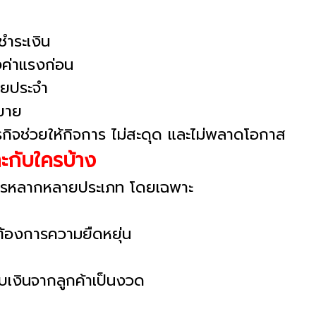
ชำระเงิน
งค่าแรงก่อน
่ายประจำ
ลขาย
กิจช่วยให้กิจการ ไม่สะดุด และไม่พลาดโอกาส
ะกับใครบ้าง
การหลากหลายประเภท โดยเฉพาะ
ะต้องการความยืดหยุ่น
ับเงินจากลูกค้าเป็นงวด