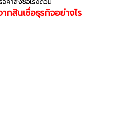
รือคำสั่งซื้อเร่งด่วน
กสินเชื่อธุรกิจอย่างไร