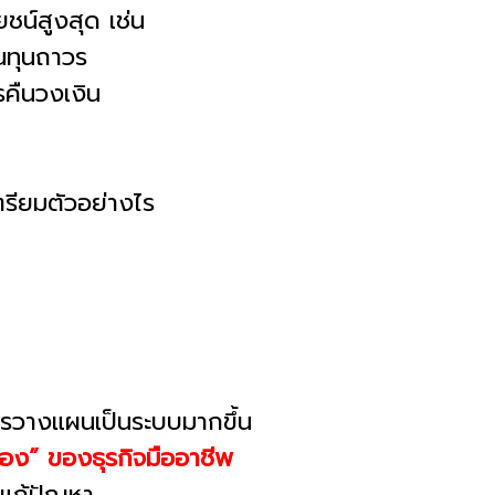
ยชน์สูงสุด เช่น
ินทุนถาวร
คืนวงเงิน
รียมตัวอย่างไร
ห้การวางแผนเป็นระบบมากขึ้น
อง” ของธุรกิจมืออาชีพ
่อแก้ปัญหา