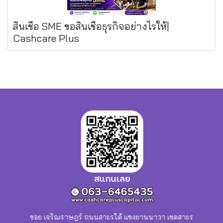
สินเชื่อ SME ขอสินเชื่อธุรกิจอย่างไรให้|
Cashcare Plus
ซอย เจริณราษฎร์ ถนนสาธรใต้ แขงยานนาวา เขตสาธร