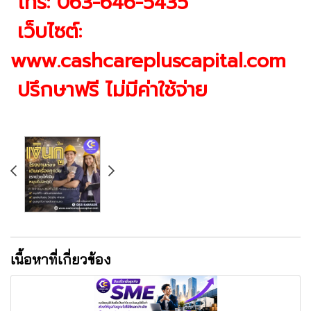
โทร: 063-646-5435
เว็บไซต์:
www.cashcarepluscapital.com
ปรึกษาฟรี ไม่มีค่าใช้จ่าย
เนื้อหาที่เกี่ยวข้อง