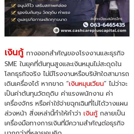
เงินกู้
ทางออกสำคัญของโรงงานและธุรกิจ
SME ในยุคที่ต้นทุนสูงและเงินหมุนไม่สะดุดใน
โลกธุรกิจจริง ไม่มีโรงงานหรือบริษัทใดสามารถ
เดินเครื่องได้ หากขาด “
เงินหมุนเวียน
” ไม่ว่าจะ
เป็นค่าต้นทุนวัตถุดิบ ค่าแรงพนักงาน ค่า
เครื่องจักร หรือค่าใช้จ่ายฉุกเฉินที่ไม่ได้วางแผน
ล่วงหน้า สิ่งเหล่านี้ทำให้คำว่า
เงินกู้
กลายเป็น
เครื่องมือทางการเงินที่มีความสำคัญต่อธุรกิจ
มากกว่าที่หลายคนคิด