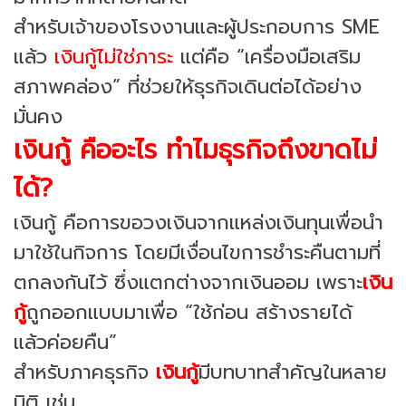
สำหรับเจ้าของโรงงานและผู้ประกอบการ SME
แล้ว
เงินกู้ไม่ใช่ภาระ
แต่คือ “เครื่องมือเสริม
สภาพคล่อง” ที่ช่วยให้ธุรกิจเดินต่อได้อย่าง
มั่นคง
เงินกู้ คืออะไร ทำไมธุรกิจถึงขาดไม่
ได้?
เงินกู้ คือการขอวงเงินจากแหล่งเงินทุนเพื่อนำ
มาใช้ในกิจการ โดยมีเงื่อนไขการชำระคืนตามที่
ตกลงกันไว้ ซึ่งแตกต่างจากเงินออม เพราะ
เงิน
กู้
ถูกออกแบบมาเพื่อ “ใช้ก่อน สร้างรายได้
แล้วค่อยคืน”
สำหรับภาคธุรกิจ
เงินกู้
มีบทบาทสำคัญในหลาย
มิติ เช่น