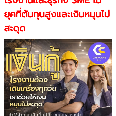
โรงงานและธุรกิจ SME ใน
ยุคที่ต้นทุนสูงและเงินหมุนไม่
สะดุด