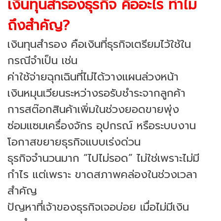
เงินทุนสำรองธุรกิจ คืออะไร ทำไม
ถึงสำคัญ?
เงินทุนสำรอง คือเงินที่ธุรกิจเตรียมไว้ใช้ใน
กรณีจำเป็น เช่น
ค่าใช้จ่ายฉุกเฉินที่ไม่ได้วางแผนล่วงหน้า
เงินหมุนเวียนระหว่างรอรับชำระจากลูกค้า
การสต๊อกสินค้าเพิ่มในช่วงยอดขายพุ่ง
ซ่อมแซมเครื่องจักร อุปกรณ์ หรือระบบงาน
โอกาสขยายธุรกิจแบบเร่งด่วน
ธุรกิจจำนวนมาก “ไปไม่รอด” ไม่ใช่เพราะไม่มี
กำไร แต่เพราะ ขาดสภาพคล่องในช่วงเวลา
สำคัญ
ปัญหาที่เจ้าของธุรกิจเจอบ่อย เมื่อไม่มีเงิน