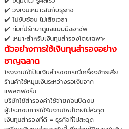
✔️ อนุมัติไว รู้ผลเร็ว
✔️ วงเงินเหมาะสมกับธุรกิจ
✔️ ไม่ซับซ้อน ไม่เสียเวลา
✔️ ทีมที่ปรึกษาดูแลแบบมืออาชีพ
✔️ เหมาะสำหรับเงินทุนสำรองโดยเฉพาะ
ตัวอย่างการใช้เงินทุนสำรองอย่าง
ชาญฉลาด
โรงงานใช้เป็นเงินสำรองกรณีเครื่องจักรเสีย
ร้านค้าใช้หมุนเงินระหว่างรอเงินจาก
แพลตฟอร์ม
บริษัทใช้สำรองค่าใช้จ่ายก่อนปิดงบ
ผู้ประกอบการใช้รับงานใหม่โดยไม่สะดุด
เงินทุนสำรองที่ดี = ธุรกิจที่ไม่สะดุด