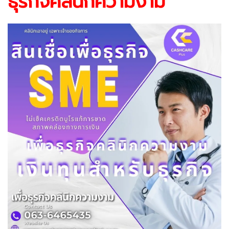
ธุรกิจคลินิกความงาม