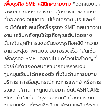
เพื่อธุรกิจ SME คลินิกความงาม
ที่ออกแบบมา
เฉพาะเจ้าของกิจการด้านสุขภาพและความงาม
ที่ต้องการ อนุมัติไว ไม่เช็คเครดิตบูโร และใช้
เงินได้ทันที
: สินเชื่อเพื่อธุรกิจ SME คลินิกความ
งาม เสริมพลังทุนให้ธุรกิจคุณเติบโตอย่าง
มั่นใจ
ในยุคที่การแข่งขันของธุรกิจคลินิกความ
งามและสุขภาพเติบโตอย่างรวดเร็ว “สินเชื่อ
เพื่อธุรกิจ SME” กลายเป็นเครื่องมือสำคัญที่
ช่วยให้เจ้าของคลินิกสามารถบริหารเงิน
ทุนหมุนเวียนได้คล่องตัว ทั้งในด้านการขยาย
บริการ การซื้ออุปกรณ์ทางการแพทย์ หรือการ
รีโนเวทสถานที่ให้ดูทันสมัยมากขึ้นCASHCARE
Plus เข้าใจดีว่า “ธุรกิจคลินิก” ต้องการเงิน
ทุนหมุนเวียนที่รวดเร็ว ไม่ซับซ้อน และไม่ต้องมี