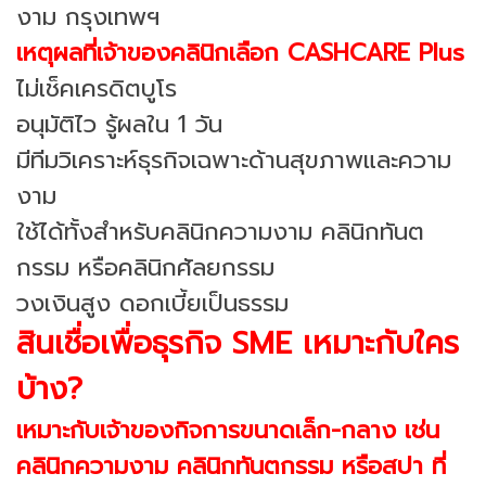
งาม กรุงเทพฯ
เหตุผลที่เจ้าของคลินิกเลือก CASHCARE Plus
ไม่เช็คเครดิตบูโร
อนุมัติไว รู้ผลใน 1 วัน
มีทีมวิเคราะห์ธุรกิจเฉพาะด้านสุขภาพและความ
งาม
ใช้ได้ทั้งสำหรับคลินิกความงาม คลินิกทันต
กรรม หรือคลินิกศัลยกรรม
วงเงินสูง ดอกเบี้ยเป็นธรรม
สินเชื่อเพื่อธุรกิจ SME เหมาะกับใคร
บ้าง?
เหมาะกับเจ้าของกิจการขนาดเล็ก-กลาง เช่น
คลินิกความงาม คลินิกทันตกรรม หรือสปา ที่