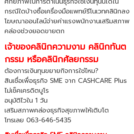
ศักยภาพในการดำเนินธุรกิจใช้เงินทุนนี้ได้ใน
กรณีใดบ้างซื้อเครื่องมือแพทย์รีโนเวทคลินิกลง
โฆษณาออนไลน์จ่ายค่าแรงพนักงานเสริมสภาพ
คล่องช่วงยอดขายตก
เจ้าของคลินิกความงาม คลินิกทันต
กรรม หรือคลินิกศัลยกรรม
ต้องการเงินทุนขยายกิจการใช่ไหม?
สินเชื่อเพื่อธุรกิจ SME จาก CASHCARE Plus
ไม่เช็คเครดิตบูโร
อนุมัติไวใน 1 วัน
เสริมสภาพคล่องธุรกิจสุขภาพให้เติบโต
โทรเลย 063-646-5435