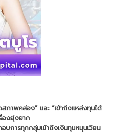
สภาพคล่อง” และ “เข้าถึงแหล่งทุนได้
ื่องยุ่งยาก
อบการทุกกลุ่มเข้าถึงเงินทุนหมุนเวียน