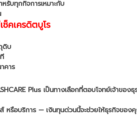
สำหรับทุกกิจการเหมาะกับ
น
่เช็คเครดิตบูโร
ุดิบ
ที
นาคาร
ASHCARE Plus เป็นทางเลือกที่ตอบโจทย์เจ้าของธุรก
์ หรือบริการ — เงินทุนด่วนนี้จะช่วยให้ธุรกิจของค