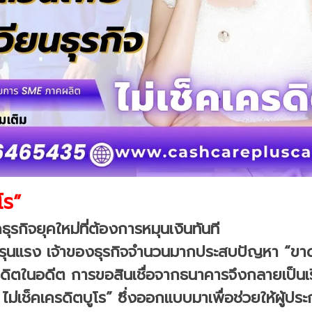
โร”
ุรกิจยุคใหม่ที่ต้องการหมุนเงินทันที
นรุนแรง เจ้าของธุรกิจจำนวนมากประสบปัญหา “ขาด
ดิตในอดีต การขอสินเชื่อจากธนาคารจึงกลายเป็นเร
่เช็คเครดิตบูโร” ซึ่งออกแบบมาเพื่อช่วยให้ผู้ประก