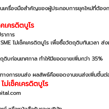
เป็นเครื่องมือสำคัญของผู้ประกอบการยุคใหม่ที่ต้อง
ช็คเครดิตบูโร
ปราการ
อ SME ไม่เช็คเครดิตบูโร เพื่อซื้อวัตถุดิบทันเวล
อวัตถุดิบก่อนเทศกาล ทำให้มียอดขายเพิ่มกว่า 35%
นทางการขนส่ง ผลลัพธ์คือยอดงานขนส่งเพิ่มขึ้นต่อ
ไม่เช็คเครดิตบูโร
pital.com