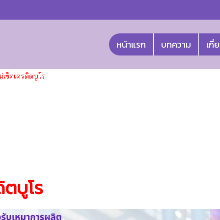
หน้าแรก
บทความ
เกี่
ม่เช็คเครดิตบูโร
ดิตบูโร