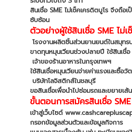
ระบบทั่วไปถึง 3 เท่า”
สินเชื่อ SME ไม่เช็คเครดิตบูโร จึงถือ
ซับซ้อน
ตัวอย่างผู้ใช้สินเชื่อ SME ไม่เ
โรงงานผลิตชิ้นส่วนยานยนต์ในสมุทร
ขาดทุนหมุนเวียนช่วงปลายปี ใช้สินเชื่
เจ้าของร้านอาหารในกรุงเทพฯ
ใช้สินเชื่อหมุนเวียนจ่ายค่าแรงและซื้
บริษัทโลจิสติกส์ในชลบุรี
ขอสินเชื่อเพื่อนำไปซ่อมรถและขยายเส้
ขั้นตอนการสมัครสินเชื่อ SME 
เข้าสู่เว็บไซต์ www.cashcareplusca
กรอกข้อมูลส่วนตัวและข้อมูลกิจการ