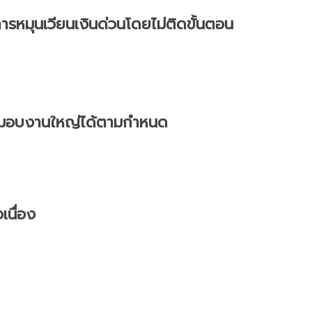
การหมุนเวียนเงินด่วนโดยไม่ติดขั้นตอน
า ส่งมอบงานใหญ่ได้ตามกำหนด
เนื่อง