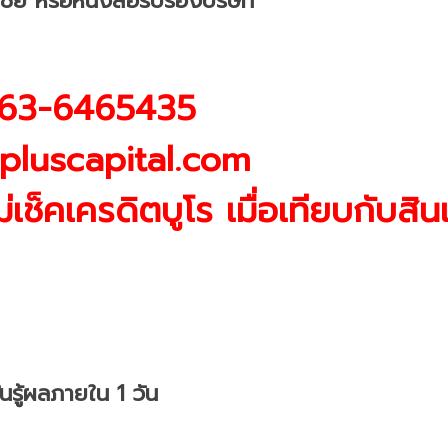
ชย์ หรือหนังสือรับรองบริษัท
 063-6465435
pluscapital.com
เช็คเครดิตบูโร เมื่อเทียบกับสิน
ันรู้ผลภายใน 1 วัน