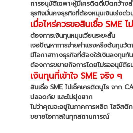
การอนุมัติเฉพาะผู้มีเครดิตดีเปิดกว้าง
ธุรกิจมั่นคงธุรกิจที่ต้องหมุนเงินเร่งด่ว
เมื่อไหร่ควรขอสินเชื่อ SME ไม
ต้องการเงินทุนหมุนเวียนระยะสั้น
เจอปัญหาการจ่ายค่าแรงหรือต้นทุนวัตถ
มีโอกาสทางธุรกิจที่ต้องใช้เงินลงทุนทัน
ต้องการขยายกิจการโดยไม่รออนุมัติธ
เงินทุนที่เข้าใจ SME จริง ๆ
สินเชื่อ SME ไม่เช็คเครดิตบูโร จาก C
ปลอดภัย และไม่ยุ่งยาก
ไม่ว่าคุณจะอยู่ในภาคการผลิต โลจิสติกส
ขยายโอกาสในทุกสถานการณ์