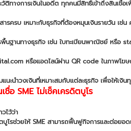
ัติทางการเงินในอดีต ทุกคนมีสิทธิ์เข้าถึงสินเชื่อเพื่
เอกสารครบ เหมาะกับธุรกิจที่ต้องหมุนเงินรายวัน เช่น
พื้นฐานทางธุรกิจ เช่น ใบทะเบียนพาณิชย์ หรือ 
pital.com หรือแอดไลน์ผ่าน QR code ในภาพโฆ
นำวงเงินที่เหมาะสมกับแต่ละธุรกิจ เพื่อให้เงินทุน
เชื่อ SME ไม่เช็คเครดิตบูโร
วไว้ว่า
ิตบูโรช่วยให้ SME สามารถฟื้นฟูกิจการและต่อยอดธุร