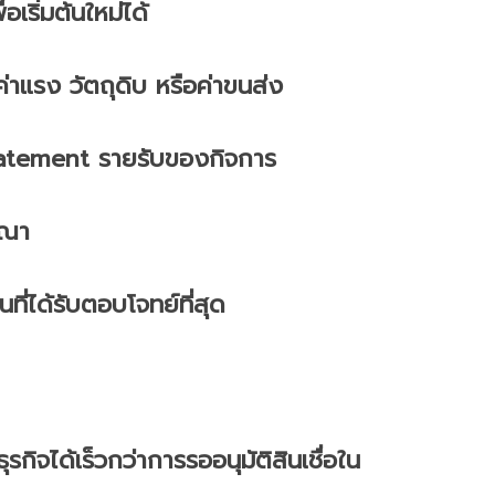
อเริ่มต้นใหม่ได้
 ค่าแรง วัตถุดิบ หรือค่าขนส่ง
statement รายรับของกิจการ
ษณา
ที่ได้รับตอบโจทย์ที่สุด
กิจได้เร็วกว่าการรออนุมัติสินเชื่อใน