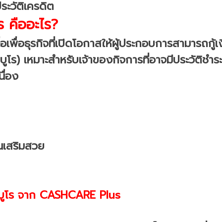
ระวัติเครดิต
ร คืออะไร?
เชื่อเพื่อธุรกิจที่เปิดโอกาสให้ผู้ประกอบการสามารถก
บูโร) เหมาะสำหรับเจ้าของกิจการที่อาจมีประวัติชำระ
นื่อง
านเสริมสวย
ิตบูโร จาก CASHCARE Plus