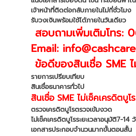
แนบเอกสารเบื้องต้น เช่น ทะเบียนพาณิ
เจ้าหน้าที่ติดต่อกลับภายในไม่กี่ชั่วโมง
รับวงเงินพร้อมใช้ได้ภายในวันเดียว
สอบถามเพิ่มเติมโทร:
Email: info@cashcare
ข้อดีของสินเชื่อ SME ไม่
รายการเปรียบเทียบ
สินเชื่อธนาคารทั่วไป
สินเชื่อ SME ไม่เช็คเครดิตบูโร
ตรวจเครดิตบูโรตรวจเข้มงวด
ไม่เช็คเครดิตบูโรระยะเวลาอนุมัติ7-14 ว
เอกสารประกอบจำนวนมากขั้นตอนสั้น