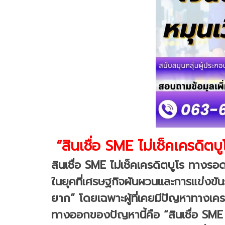
“สินเชื่อ SME ไม่เช็คเครดิตบู
สินเชื่อ SME ไม่เช็คเครดิตบูโร ทางรอดธ
ในยุคที่เศรษฐกิจผันผวนและการแข่งขั
ยาก” โดยเฉพาะผู้ที่เคยมีปัญหาทางเคร
ทางออกของปัญหานี้คือ “สินเชื่อ SME ไม