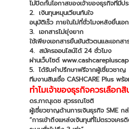
ไม่ปิดกั้นโอกาสของเจ้าของธุรกิจที่มีประว
2. เงินทุนหมุนเวียนทันใจ
อนุมัติเร็ว ภายในไม่กี่ชั่วโมงหลังยื่น
3. เอกสารไม่ยุ่งยาก
ใช้เพียงเอกสารยืนยันตัวตนและเอกสาร
4. สมัครออนไลน์ได้ 24 ชั่วโมง
ผ่านเว็บไซต์ www.cashcareplusca
5. ได้รับคำปรึกษาฟรีจากผู้เชี่ยวชาญ
ทีมงานสินเชื่อ CASHCARE Plus พร้อมแนะ
ทำไมเจ้าของธุรกิจควรเลือกสิน
ดร.ภาณุเดช สุวรรณโชติ
ผู้เชี่ยวชาญด้านการเงินธุรกิจ SME กล่า
“การเข้าถึงแหล่งเงินทุนที่ไม่ตรวจเครด