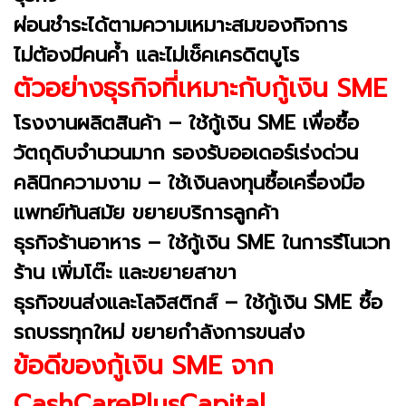
ผ่อนชำระได้ตามความเหมาะสมของกิจการ
ไม่ต้องมีคนค้ำ และไม่เช็คเครดิตบูโร
ตัวอย่างธุรกิจที่เหมาะกับกู้เงิน SME
โรงงานผลิตสินค้า – ใช้กู้เงิน SME เพื่อซื้อ
วัตถุดิบจำนวนมาก รองรับออเดอร์เร่งด่วน
คลินิกความงาม – ใช้เงินลงทุนซื้อเครื่องมือ
แพทย์ทันสมัย ขยายบริการลูกค้า
ธุรกิจร้านอาหาร – ใช้กู้เงิน SME ในการรีโนเวท
ร้าน เพิ่มโต๊ะ และขยายสาขา
ธุรกิจขนส่งและโลจิสติกส์ – ใช้กู้เงิน SME ซื้อ
รถบรรทุกใหม่ ขยายกำลังการขนส่ง
ข้อดีของกู้เงิน SME จาก
CashCarePlusCapital