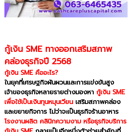
กู้เงิน SME ทางออกเสริมสภาพ
คล่องธุรกิจปี 2568
กู้เงิน SME คืออะไร?
ในยุคที่เศรษฐกิจผันผวนและการแข่งขันสูง
เจ้าของธุรกิจหลายรายต่างมองหา
กู้เงิน SME
เพื่อใช้เป็นเงินทุนหมุนเวียน
เสริมสภาพคล่อง
และขยายกิจการ ไม่ว่าจะเป็นธุรกิจร้านอาหาร
โรงงานผลิต คลินิกความงาม หรือธุรกิจบริการ
กู้เงิน SME
กลายเป็นอีกหนึ่งตัวช่วยสำคัญที่