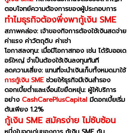
ตอบโจทย์ความต้องการของผู้ประกอบการ
ทำไมธุรกิจต้องพึ่งพากู้เงิน SME
สภาพคล่อง: เจ้าของกิจการต้องใช้เงินสดจ่าย
ค่าแรง ค่าวัตถุดิบ ค่าเช่า
โอกาสลงทุน: เมื่อมีโอกาสทอง เช่น ได้รับออเด
อร์ใหญ่ จำเป็นต้องใช้เงินลงทุนทันที
ลดความเสี่ยง: แทนที่จะนำเงินเก็บทั้งหมดมาใช้
การกู้เงิน SME
ช่วยให้ธุรกิจมีเงินสำรอง
ดอกเบี้ยต่ำและเงื่อนไขยืดหยุ่น: ผู้ให้บริการ
อย่าง
CashCarePlusCapital
มีดอกเบี้ยเริ่ม
ต้นเพียง 1.2%
กู้เงิน SME สมัครง่าย ไม่ซับซ้อน
หนึ่งในจุดเด่นของการ กู้เงิน SME กับ