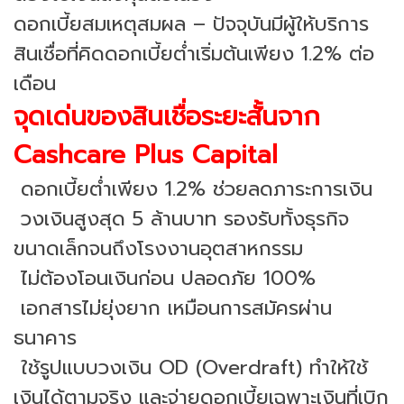
ดอกเบี้ยสมเหตุสมผล – ปัจจุบันมีผู้ให้บริการ
สินเชื่อที่คิดดอกเบี้ยต่ำเริ่มต้นเพียง 1.2% ต่อ
เดือน
จุดเด่นของสินเชื่อระยะสั้นจาก
Cashcare Plus Capital
ดอกเบี้ยต่ำเพียง 1.2% ช่วยลดภาระการเงิน
วงเงินสูงสุด 5 ล้านบาท รองรับทั้งธุรกิจ
ขนาดเล็กจนถึงโรงงานอุตสาหกรรม
ไม่ต้องโอนเงินก่อน ปลอดภัย 100%
เอกสารไม่ยุ่งยาก เหมือนการสมัครผ่าน
ธนาคาร
ใช้รูปแบบวงเงิน OD (Overdraft) ทำให้ใช้
เงินได้ตามจริง และจ่ายดอกเบี้ยเฉพาะเงินที่เบิก