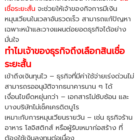
เชื่อระยะสั้น
จะช่วยให้เจ้าของกิจการมีเงิน
หมุนเวียนในเวลาอันรวดเร็ว สามารถแก้ปัญหา
เฉพาะหน้าและวางแผนต่อยอดธุรกิจได้อย่าง
มั่นใจ
ทำไมเจ้าของธุรกิจถึงเลือกสินเชื่อ
ระยะสั้น
เข้าถึงเงินทุนไว – ธุรกิจที่มีค่าใช้จ่ายเร่งด่วนไม่
สามารถรออนุมัติจากธนาคารนาน ๆ ได้
เงื่อนไขยืดหยุ่นกว่า – เอกสารไม่ซับซ้อน และ
บางบริษัทไม่เช็คเครดิตบูโร
เหมาะกับการหมุนเวียนรายวัน – เช่น ธุรกิจร้าน
อาหาร โลจิสติกส์ หรือผู้รับเหมาก่อสร้าง ที่
ต้องใช้เงินลงทุนต่อเนื่อง