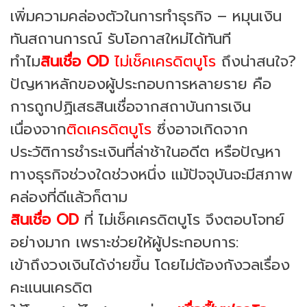
เพิ่มความคล่องตัวในการทำธุรกิจ – หมุนเงิน
ทันสถานการณ์ รับโอกาสใหม่ได้ทันที
ทำไม
สินเชื่อ OD
ไม่เช็คเครดิตบูโร
ถึงน่าสนใจ?
ปัญหาหลักของผู้ประกอบการหลายราย คือ
การถูกปฏิเสธสินเชื่อจากสถาบันการเงิน
เนื่องจาก
ติดเครดิตบูโร
ซึ่งอาจเกิดจาก
ประวัติการชำระเงินที่ล่าช้าในอดีต หรือปัญหา
ทางธุรกิจช่วงใดช่วงหนึ่ง แม้ปัจจุบันจะมีสภาพ
คล่องที่ดีแล้วก็ตาม
สินเชื่อ OD
ที่ ไม่เช็คเครดิตบูโร จึงตอบโจทย์
อย่างมาก เพราะช่วยให้ผู้ประกอบการ:
เข้าถึงวงเงินได้ง่ายขึ้น โดยไม่ต้องกังวลเรื่อง
คะแนนเครดิต