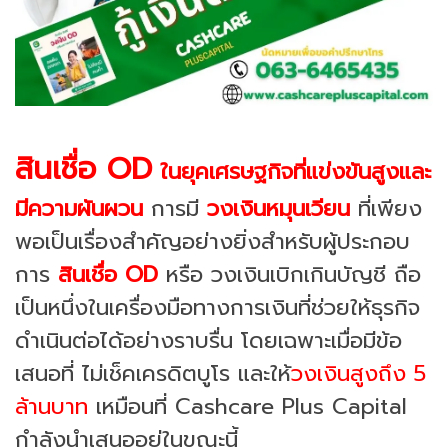
สินเชื่อ OD
ในยุคเศรษฐกิจที่แข่งขันสูงและ
มีความผันผวน
การมี
วงเงินหมุนเวียน
ที่เพียง
พอเป็นเรื่องสำคัญอย่างยิ่งสำหรับผู้ประกอบ
การ
สินเชื่อ OD
หรือ วงเงินเบิกเกินบัญชี ถือ
เป็นหนึ่งในเครื่องมือทางการเงินที่ช่วยให้ธุรกิจ
ดำเนินต่อได้อย่างราบรื่น โดยเฉพาะเมื่อมีข้อ
เสนอที่ ไม่เช็คเครดิตบูโร และให้
วงเงินสูงถึง 5
ล้านบาท
เหมือนที่ Cashcare Plus Capital
กำลังนำเสนออยู่ในขณะนี้