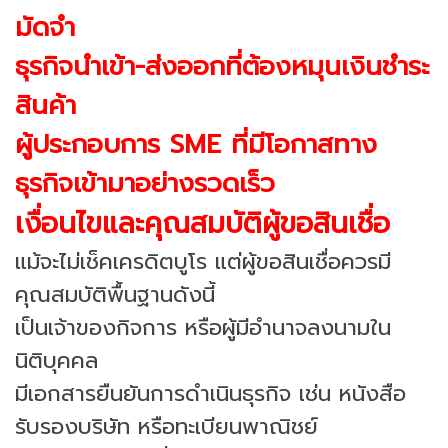
มัดจำ
ธุรกิจนำเข้า-ส่งออกที่ต้องหมุนเงินชำระ
สินค้า
ผู้ประกอบการ SME ที่มีโอกาสทาง
ธุรกิจเข้ามาอย่างรวดเร็ว
เงื่อนไขและคุณสมบัติผู้ขอสินเชื่อ
แม้จะไม่เช็คเครดิตบูโร แต่ผู้ขอสินเชื่อควรมี
คุณสมบัติพื้นฐานดังนี้
เป็นเจ้าของกิจการ หรือผู้มีอำนาจลงนามใน
นิติบุคคล
มีเอกสารยืนยันการดำเนินธุรกิจ เช่น หนังสือ
รับรองบริษัท หรือทะเบียนพาณิชย์