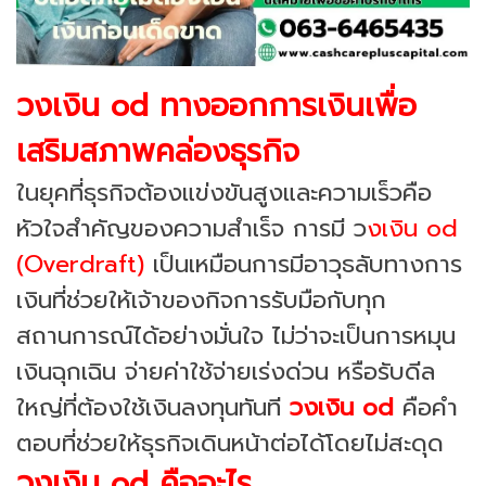
วงเงิน od ทางออกการเงินเพื่อ
เสริมสภาพคล่องธุรกิจ
ในยุคที่ธุรกิจต้องแข่งขันสูงและความเร็วคือ
หัวใจสำคัญของความสำเร็จ การมี ว
งเงิน od
(Overdraft)
เป็นเหมือนการมีอาวุธลับทางการ
เงินที่ช่วยให้เจ้าของกิจการรับมือกับทุก
สถานการณ์ได้อย่างมั่นใจ ไม่ว่าจะเป็นการหมุน
เงินฉุกเฉิน จ่ายค่าใช้จ่ายเร่งด่วน หรือรับดีล
ใหญ่ที่ต้องใช้เงินลงทุนทันที
วงเงิน od
คือคำ
ตอบที่ช่วยให้ธุรกิจเดินหน้าต่อได้โดยไม่สะดุด
วงเงิน od คืออะไร