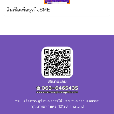
สินเชื่อเพื่อธุรกิจSME
ซอย เจริณราษฎร์ ถนนสาธรใต้ แขงยานนาวา เขตสาธร
กรุงเทพมหานคร 10120 Thailand