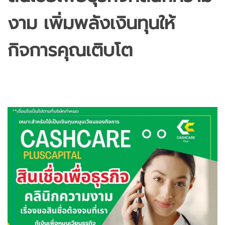
งาม เพิ่มพลังเงินทุนให้
กิจการคุณเติบโต