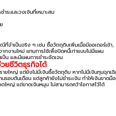
ำระและวงเงินที่เหมาะสม
ลย
ที่จำเป็นจริง ๆ เช่น ซื้อวัตถุดิบเพิ่มเมื่อมีออเดอร์เข
รจากงานใหม่ แทนการใช้เพื่อปิดหนี้เก่าแบบไม่มีแผน
เงินเป็น และมีแผนการชำระชัดเจน
วยชีวิตธุรกิจได้
รายใหญ่ แต่ยังไม่มีเงินซื้อวัตถุดิบ หากไม่มีเงินทุนฉุก
นรอบต้นเดือน แต่ลูกค้ายังไม่ชำระเงิน ทำให้เงินขาดมื
ล็อตใหญ่ แต่ขาดเงินหมุน ไม่สามารถคว้าโอกาสไว้ได้