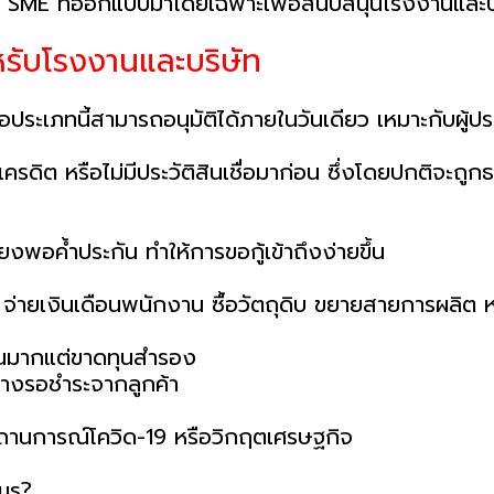
ด่วน SME ที่ออกแบบมาโดยเฉพาะเพื่อสนับสนุนโรงงานและบ
ำหรับโรงงานและบริษัท
่อประเภทนี้สามารถอนุมัติได้ภายในวันเดียว เหมาะกับผู้ปร
เครดิต หรือไม่มีประวัติสินเชื่อมาก่อน ซึ่งโดยปกติจะถูกธ
ียงพอค้ำประกัน ทำให้การขอกู้เข้าถึงง่ายขึ้น
่ายเงินเดือนพนักงาน ซื้อวัตถุดิบ ขยายสายการผลิต ห
วนมากแต่ขาดทุนสำรอง
ว่างรอชำระจากลูกค้า
งสถานการณ์โควิด-19 หรือวิกฤตเศรษฐกิจ
lus?