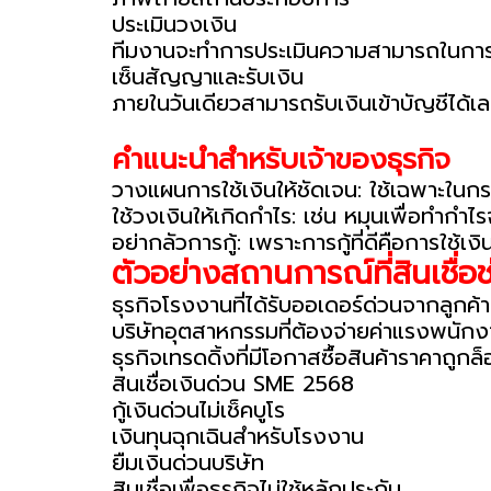
ประเมินวงเงิน
ทีมงานจะทำการประเมินความสามารถในการช
เซ็นสัญญาและรับเงิน
ภายในวันเดียวสามารถรับเงินเข้าบัญชีได้เ
คำแนะนำสำหรับเจ้าของธุรกิจ
วางแผนการใช้เงินให้ชัดเจน: ใช้เฉพาะในกรณี
ใช้วงเงินให้เกิดกำไร: เช่น หมุนเพื่อทำกำไ
อย่ากลัวการกู้: เพราะการกู้ที่ดีคือการใช้
ตัวอย่างสถานการณ์ที่สินเชื่อช่
ธุรกิจโรงงานที่ได้รับออเดอร์ด่วนจากลูกค้า
บริษัทอุตสาหกรรมที่ต้องจ่ายค่าแรงพนักงา
ธุรกิจเทรดดิ้งที่มีโอกาสซื้อสินค้าราคาถูก
สินเชื่อเงินด่วน SME 2568
กู้เงินด่วนไม่เช็คบูโร
เงินทุนฉุกเฉินสำหรับโรงงาน
ยืมเงินด่วนบริษัท
สินเชื่อเพื่อธุรกิจไม่ใช้หลักประกัน