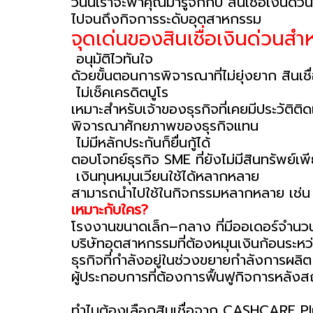
วันนี้เราจะพาคุณมารู้จักกับ สินเชื่อเงิน
ไปจนถึงกิจการระดับอุตสาหกรรม
จุดเด่นของสินเชื่อเงินด่วนส
อนุมัติไวทันใจ
ด้วยขั้นตอนการพิจารณาที่ไม่ยุ่งยาก สินเชื
ไม่เช็คเครดิตบูโร
เหมาะสำหรับเจ้าของธุรกิจที่เคยมีประวัติติด
พิจารณาศักยภาพของธุรกิจแทน
ไม่มีหลักประกันก็ยื่นกู้ได้
ตอบโจทย์ธุรกิจ SME ที่ยังไม่มีสินทรัพย์เพ
เงินทุนหมุนเวียนใช้ได้หลากหลาย
สามารถนำไปใช้ในกิจกรรมหลากหลาย เช่น จ
เหมาะกับใคร?
โรงงานขนาดเล็ก–กลาง ที่มีออเดอร์จำน
บริษัทอุตสาหกรรมที่ต้องหมุนเงินก้อนระห
ธุรกิจที่กำลังอยู่ในช่วงขยายกำลังการผลิต
ผู้ประกอบการที่ต้องการฟื้นฟูกิจการหลั
ทำไมต้องเลือกสินเชื่อจาก CASHCARE P