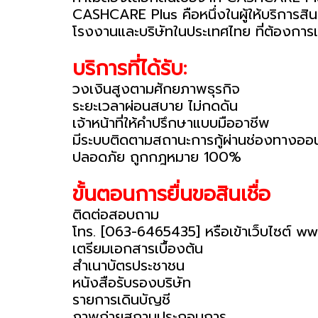
CASHCARE Plus คือหนึ่งในผู้ให้บริการสิน
โรงงานและบริษัทในประเทศไทย ที่ต้องการแหล่
บริการที่ได้รับ:
วงเงินสูงตามศักยภาพธุรกิจ
ระยะเวลาผ่อนสบาย ไม่กดดัน
เจ้าหน้าที่ให้คำปรึกษาแบบมืออาชีพ
มีระบบติดตามสถานะการกู้ผ่านช่องทางออน
ปลอดภัย ถูกกฎหมาย 100%
ขั้นตอนการยื่นขอสินเชื่อ
ติดต่อสอบถาม
โทร. [063-6465435] หรือเข้าเว็บไซต์ 
เตรียมเอกสารเบื้องต้น
สำเนาบัตรประชาชน
หนังสือรับรองบริษัท
รายการเดินบัญชี
ภาพถ่ายสถานประกอบการ