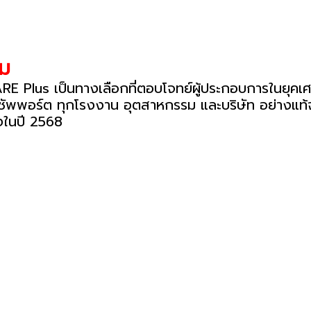
รม
E Plus เป็นทางเลือกที่ตอบโจทย์ผู้ประกอบการในยุคเศรษ
และซัพพอร์ต ทุกโรงงาน อุตสาหกรรม และบริษัท อย่างแท้จ
องในปี 2568