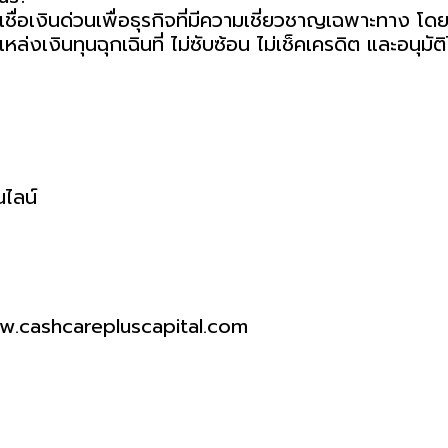
เชื่อเงินด่วนเพื่อธุรกิจที่มีความเชี่ยวชาญเฉพาะทาง 
งเงินทุนฉุกเฉินที่ ไม่ซับซ้อน ไม่เช็คเครดิต และอนุมัติ
ไลน์
www.cashcarepluscapital.com