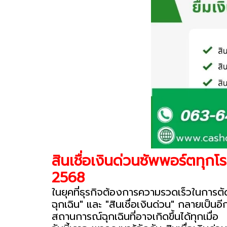
สินเชื่อเงินด่วนซัพพอร์ตทุก
2568
ในยุคที่ธุรกิจต้องการความรวดเร็วในการตั
ฉุกเฉิน" และ "สินเชื่อเงินด่วน" กลายเป็นอ
สถานการณ์ฉุกเฉินที่อาจเกิดขึ้นได้ทุกเมื่อ