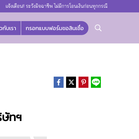
แจ้งเตือน!! ระวังมิจฉาชีพ ไม่มีการโอนเงินก่อนทุกกรณี
ยวกับเรา
กรอกแบบฟอร์มขอสินเชื่อ
ิษัทฯ