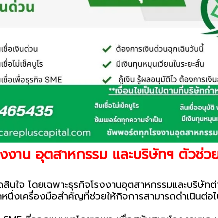
โรงงาน อุตสาหกรรม และบริษัทฯ ตัวช่วยเ
ดสินใจ โดยเฉพาะธุรกิจโรงงานอุตสาหกรรมและบริษัทต่าง 
ีกหนึ่งเครื่องมือสำคัญที่ช่วยให้กิจการสามารถดำเนินต่อ