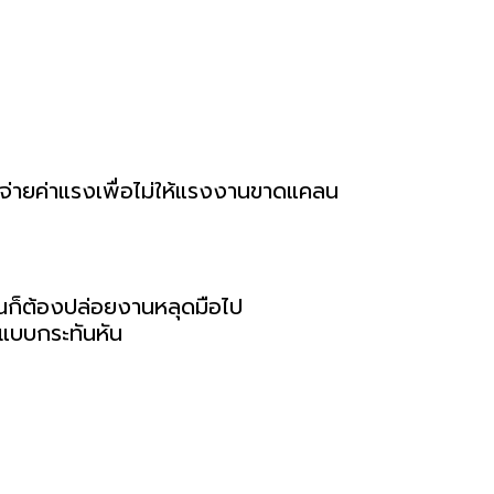
้า, จ่ายค่าแรงเพื่อไม่ให้แรงงานขาดแคลน
เฉินก็ต้องปล่อยงานหลุดมือไป
อแบบกระทันหัน