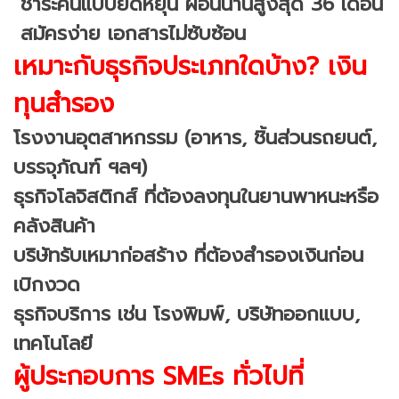
ชำระคืนแบบยืดหยุ่น ผ่อนนานสูงสุด 36 เดือน
สมัครง่าย เอกสารไม่ซับซ้อน
เหมาะกับธุรกิจประเภทใดบ้าง? เงิน
ทุนสำรอง
โรงงานอุตสาหกรรม (อาหาร, ชิ้นส่วนรถยนต์,
บรรจุภัณฑ์ ฯลฯ)
ธุรกิจโลจิสติกส์ ที่ต้องลงทุนในยานพาหนะหรือ
คลังสินค้า
บริษัทรับเหมาก่อสร้าง ที่ต้องสำรองเงินก่อน
เบิกงวด
ธุรกิจบริการ เช่น โรงพิมพ์, บริษัทออกแบบ,
เทคโนโลยี
ผู้ประกอบการ SMEs ทั่วไปที่