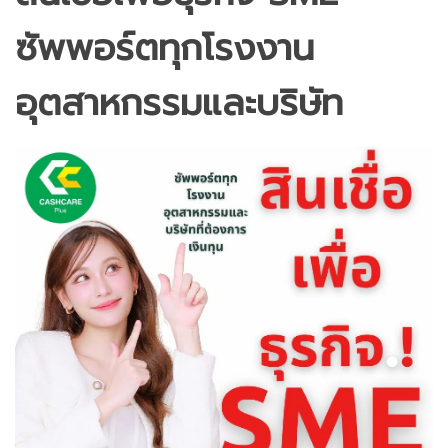
ซัพพอร์ตทุกโรงงาน
อุตสาหกรรมและบริษัท