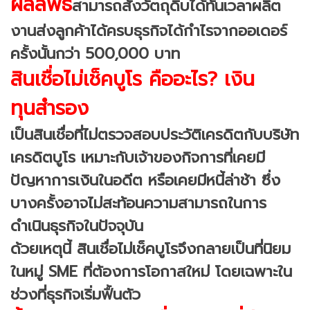
ผลลัพธ์
สามารถสั่งวัตถุดิบได้ทันเวลาผลิต
งานส่งลูกค้าได้ครบธุรกิจได้กำไรจากออเดอร์
ครั้งนั้นกว่า 500,000 บาท
สินเชื่อไม่เช็คบูโร คืออะไร? เงิน
ทุนสำรอง
เป็นสินเชื่อที่ไม่ตรวจสอบประวัติเครดิตกับบริษัท
เครดิตบูโร เหมาะกับเจ้าของกิจการที่เคยมี
ปัญหาการเงินในอดีต หรือเคยมีหนี้ล่าช้า ซึ่ง
บางครั้งอาจไม่สะท้อนความสามารถในการ
ดำเนินธุรกิจในปัจจุบัน
ด้วยเหตุนี้ สินเชื่อไม่เช็คบูโรจึงกลายเป็นที่นิยม
ในหมู่ SME ที่ต้องการโอกาสใหม่ โดยเฉพาะใน
ช่วงที่ธุรกิจเริ่มฟื้นตัว