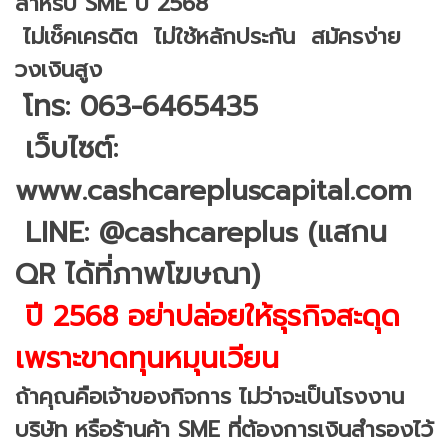
สำหรับ SME ปี 2568
ไม่เช็คเครดิต ไม่ใช้หลักประกัน สมัครง่าย
วงเงินสูง
โทร: 063-6465435
เว็บไซต์:
www.cashcarepluscapital.com
LINE: @cashcareplus (แสกน
QR ได้ที่ภาพโฆษณา)
ปี 2568 อย่าปล่อยให้ธุรกิจสะดุด
เพราะขาดทุนหมุนเวียน
ถ้าคุณคือเจ้าของกิจการ ไม่ว่าจะเป็นโรงงาน
บริษัท หรือร้านค้า SME ที่ต้องการเงินสำรองไว้