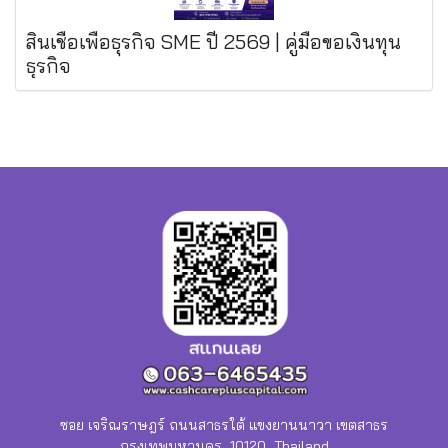
สินเชื่อเพื่อธุรกิจ SME ปี 2569 | คู่มือขอเงินทุน
ธุรกิจ
ซอย เจริณราษฎร์ ถนนสาธรใต้ แขงยานนาวา เขตสาธร
กรุงเทพมหานคร 10120 Thailand