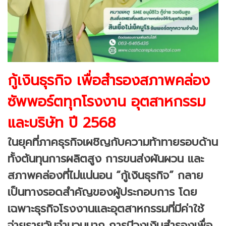
กู้เงินธุรกิจ เพื่อสำรองสภาพคล่อง
ซัพพอร์ตทุกโรงงาน อุตสาหกรรม
และบริษัท ปี 2568
ในยุคที่ภาคธุรกิจเผชิญกับความท้าทายรอบด้าน
ทั้งต้นทุนการผลิตสูง การขนส่งผันผวน และ
สภาพคล่องที่ไม่แน่นอน “กู้เงินธุรกิจ” กลาย
เป็นทางรอดสำคัญของผู้ประกอบการ โดย
เฉพาะธุรกิจโรงงานและอุตสาหกรรมที่มีค่าใช้
จ่ายรายวันจำนวนมาก การมีวงเงินสำรองเพื่อ