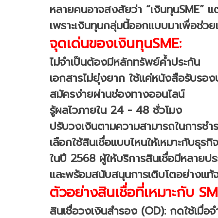
หลายคนอาจสงสัยว่า “เงินทุนSME” แตกต
เพราะเงินทุนกลุ่มนี้ออกแบบมาเพื่อช่
จุดเด่นของเงินทุนSME:
ไม่จำเป็นต้องมีหลักทรัพย์ค้ำประกัน
เอกสารไม่ยุ่งยาก ใช้แค่หนังสือรับรอ
สมัครง่ายผ่านช่องทางออนไลน์
รู้ผลไวภายใน 24 - 48 ชั่วโมง
ปรับวงเงินตามความสามารถในการชำร
เลือกใช้สินเชื่อแบบไหนให้เหมาะกับธุรกิ
ในปี 2568 ผู้ให้บริการสินเชื่อมีหลายป
และพร้อมสนับสนุนการเติบโตอย่างแท้จ
ตัวอย่างสินเชื่อที่เหมาะกับ SM
สินเชื่อวงเงินสำรอง (OD): กดใช้เมื่อ