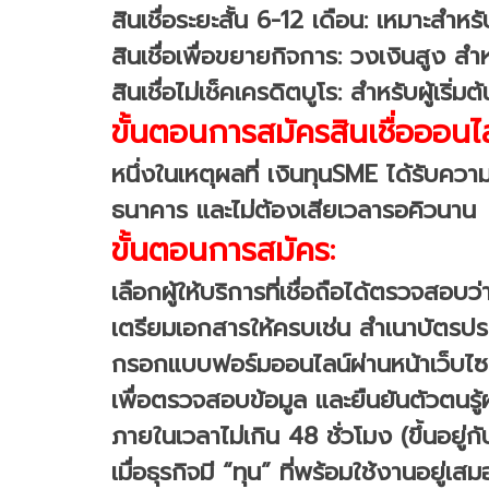
สินเชื่อระยะสั้น 6-12 เดือน: เหมาะสำหร
สินเชื่อเพื่อขยายกิจการ: วงเงินสูง สำหร
สินเชื่อไม่เช็คเครดิตบูโร: สำหรับผู้เริ่ม
ขั้นตอนการสมัครสินเชื่อออนไ
หนึ่งในเหตุผลที่ เงินทุนSME ได้รับคว
ธนาคาร และไม่ต้องเสียเวลารอคิวนาน
ขั้นตอนการสมัคร:
เลือกผู้ให้บริการที่เชื่อถือได้ตรวจส
เตรียมเอกสารให้ครบเช่น สำเนาบัตรปร
กรอกแบบฟอร์มออนไลน์ผ่านหน้าเว็บไซต์ 
เพื่อตรวจสอบข้อมูล และยืนยันตัวตนรู้ผ
ภายในเวลาไม่เกิน 48 ชั่วโมง (ขึ้นอยู่ก
เมื่อธุรกิจมี “ทุน” ที่พร้อมใช้งานอยู