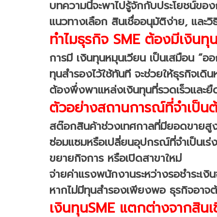
บทความนี้จะพาไปรู้จักกับประโยชน์ของกา
แนวทางเลือก สินเชื่ออนุมัติง่าย, และวิธ
ทำไมธุรกิจ SME ต้องมีเงินทุ
การมี เงินทุนหมุนเวียน เป็นเสมือน “ออ
ทุนสำรองไว้ใช้ทันที จะช่วยให้ธุรกิจเดิ
ต้องพึ่งพาแหล่งเงินทุนที่รวดเร็วและยื
ตัวอย่างสถานการณ์ที่จำเป็นต้
สต๊อกสินค้าช่วงเทศกาลที่มียอดขายสู
ซ่อมแซมหรือเปลี่ยนอุปกรณ์ที่จำเป็นเร่
ขยายกิจการ หรือเปิดสาขาใหม่
จ่ายค่าแรงพนักงานระหว่างรอชำระเงิน
หากไม่มีทุนสำรองเพียงพอ ธุรกิจอาจต้
เงินทุนSME แตกต่างจากสินเชื