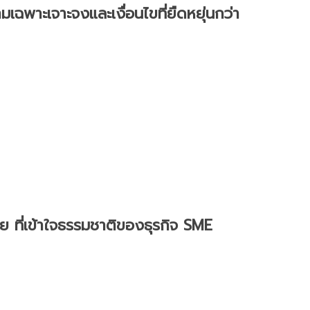
ฉพาะเจาะจงและเงื่อนไขที่ยืดหยุ่นกว่า
าย ที่เข้าใจธรรมชาติของธุรกิจ SME