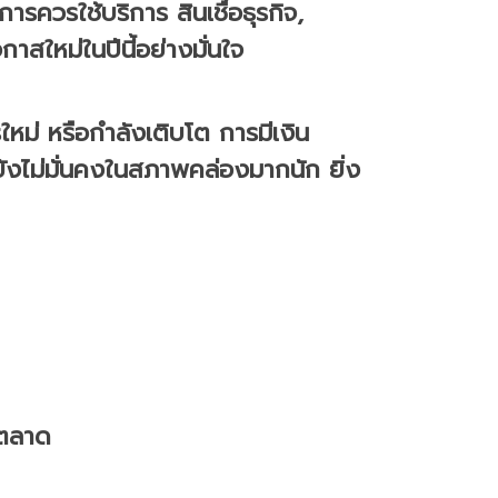
ารควรใช้บริการ สินเชื่อธุรกิจ,
กาสใหม่ในปีนี้อย่างมั่นใจ
รใหม่ หรือกำลังเติบโต การมีเงิน
าจยังไม่มั่นคงในสภาพคล่องมากนัก ยิ่ง
นตลาด