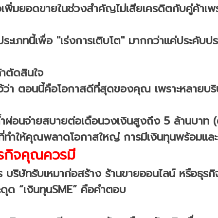
เพิ่มยอดขายในช่วงสำคัญไม่เสียเครดิตกับคู่ค้า
ระเภทนี้เพื่อ "เร่งการเติบโต" มากกว่าแค่ประคับป
้าตัดสินใจ
ไว้ว่า ตอนนี้คือโอกาสดีที่สุดของคุณ เพราะหลายบริษั
คนค้ำผ่อนจ่ายสบายต่อเดือนวงเงินสูงถึง 5 ล้านบาท (
กที่ทำให้คุณพลาดโอกาสใหญ่ การมีเงินทุนพร้อมแล
ุรกิจคุณควรมี
าร บริษัทรับเหมาก่อสร้าง ร้านขายออนไลน์ หรือธุร
ม่สะดุด “เงินทุนSME” คือคำตอบ