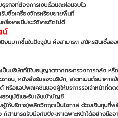
ับธุรกิจที่ต้องการเงินเร็วและผ่อนจบไว
ับซื้อเครื่องจักรหรือขยายพื้นที่
ต้นหรือเคยมีประวัติเครดิตไม่ดี
ลน์
ามนิยมมากขึ้นในปัจจุบัน คือสามารถ สมัครสินเชื่ออ
อบว่าเป็นบริษัทที่มีใบอนุญาตจากกระทรวงการคลัง หร
ะชาชน, หนังสือรับรองบริษัท, สเตทเมนต์ธนาคารย้
หรือแอปพลิเคชันของผู้ให้บริการรอเจ้าหน้าที่ติด
ลอนุมัติและรับเงินเข้าบัญชี
ับผู้ให้บริการ)พลิกวิกฤตเป็นโอกาส ด้วยเงินทุนที่พร
่เสมอ ก็สามารถรับมือกับปัญหาเฉพาะหน้าได้อย่างมือ