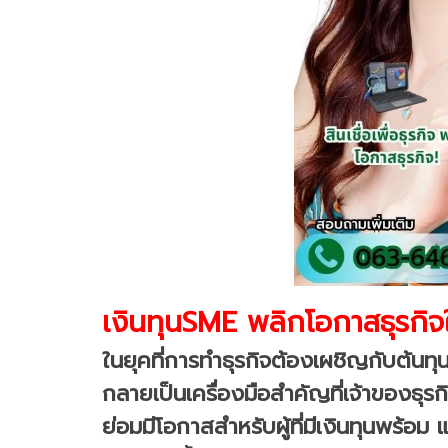
เงินทุนSME พลิกโอกาสธุรกิ
ในยุคที่การทำธุรกิจต้องเผชิญกับต้นทุนท
กลายเป็นเครื่องมือสำคัญที่เจ้าของธุ
ย่อมมีโอกาสสำหรับผู้ที่มีเงินทุนพร้อ