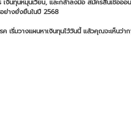
ิหาร เงินทุนหมุนเวียน, และกล้าลงมือ สมัครสินเชื่อออ
ตอย่างยั่งยืนในปี 2568
 เริ่มวางแผนหาเงินทุนไว้วันนี้ แล้วคุณจะเห็นว่าก