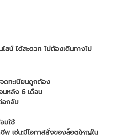
อนไลน์ ได้สะดวก ไม่ต้องเดินทางไป
ือจดทะเบียนถูกต้อง
อนหลัง 6 เดือน
ต่อกลับ
้อมใช้
อาชีพ เช่น:มีโอกาสสั่งของล็อตใหญ่ใน