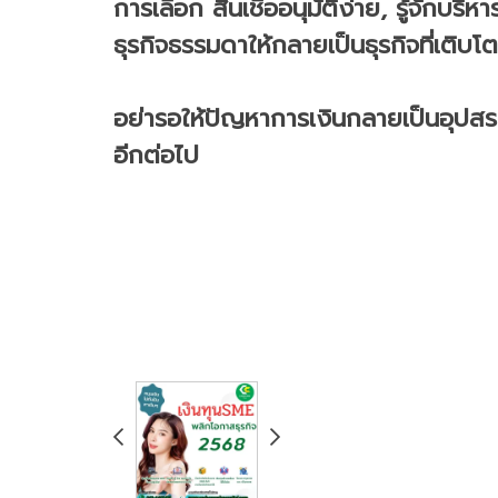
การเลือก สินเชื่ออนุมัติง่าย, รู้จักบร
ธุรกิจธรรมดาให้กลายเป็นธุรกิจที่เติบโ
อย่ารอให้ปัญหาการเงินกลายเป็นอุปสรรค
อีกต่อไป