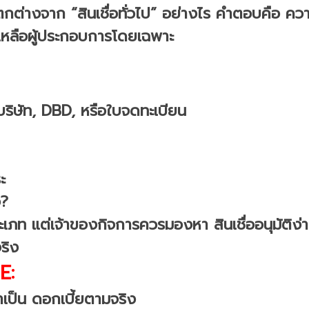
่างจาก “สินเชื่อทั่วไป” อย่างไร คำตอบคือ ความเ
วยเหลือผู้ประกอบการโดยเฉพาะ
งบริษัท, DBD, หรือใบจดทะเบียน
ะ
จ?
ระเภท แต่เจ้าของกิจการควรมองหา สินเชื่ออนุมัติง่
ริง
E:
จำเป็น ดอกเบี้ยตามจริง