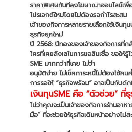
ราคาพิเศษทันทีลงโฆษาณาออนไลน์เพื่อ
โปรเจกต์ใหม่โดยไม่ต้องรอกำไรสะสม
เจ้าของกิจการหลายรายเลือกใช้เงินทุนป
ธุรกิจยุคใหม่
ปี 2568: ปีทองของเจ้าของกิจการที่กล
ใครที่เคยลังเลในการขอสินเชื่อ ขอให้รู้
SME มากกว่าที่เคย ไม่ว่า
อนุมัติง่าย ไม่เช็คภาระหนี้ไม่ต้องใช้
การรอให้ “ธุรกิจพร้อม” อาจเป็นกับดั
เงินทุนSME คือ “ตัวช่วย” ที่ธ
ไม่ว่าคุณจะเป็นเจ้าของกิจการร้านอาห
มือ” ที่จะช่วยให้ธุรกิจเดินหน้าอย่างไ