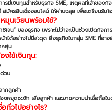
รมีเงินทุนสำหรับธุรกิจ SME, เหตุผลที่เจ้าของกิจก
ี สมัครสินเชื่อออนไลน์ ให้ผ่านฉลุย เพื่อเตรียมรับโอ
นหมุนเวียนพร้อมใช้?
กซิเจน” ของธุรกิจ เพราะไม่ว่าจะเป็นช่วงเปิดกิจกา
นหน้าได้อย่างไม่มีสะดุด ยิ่งธุรกิจในกลุ่ม SME ที่อ
ดหยุ่น
องใช้เงินทุน:
ง
งด่วน
จากลูกค้า
องหยุดชะงัก เสียลูกค้า และขาดความน่าเชื่อถือใ
่อทั่วไปอย่างไร?