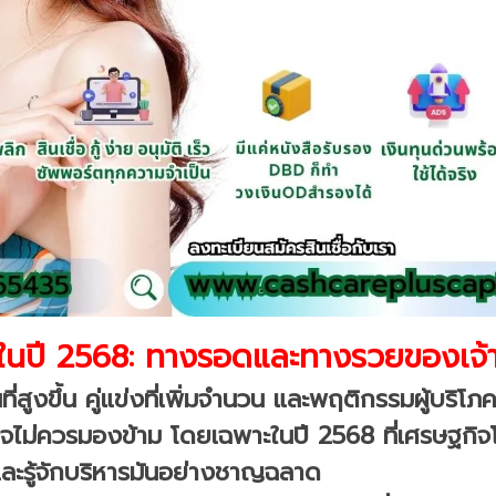
จในปี 2568: ทางรอดและทางรวยของเจ้
ี่สูงขึ้น คู่แข่งที่เพิ่มจำนวน และพฤติกรรมผู้บริโภ
รกิจไม่ควรมองข้าม โดยเฉพาะในปี 2568 ที่เศรษฐกิจ
ม และรู้จักบริหารมันอย่างชาญฉลาด