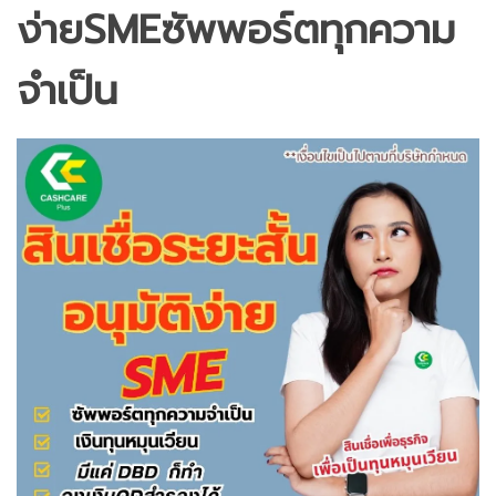
ง่ายSMEซัพพอร์ตทุกความ
จำเป็น