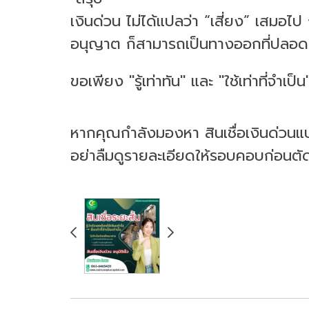
เงินด่วน ไม่ได้แปลว่า “เสี่ยง” เสมอไป ถ
อนุญาต ก็สามารถเป็นทางออกที่ปลอดภ
ขอเพียง "รู้เท่าทัน" และ "ใช้เท่าที่จำเ
หากคุณกำลังมองหา สินเชื่อเงินด่ว
อย่าลืมดูรายละเอียดให้รอบคอบก่อนตั