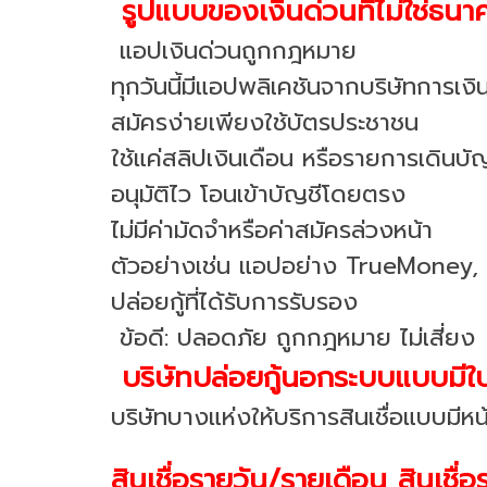
รูปแบบของเงินด่วนที่ไม่ใช่ธนาคาร
แอปเงินด่วนถูกกฎหมาย
ทุกวันนี้มีแอปพลิเคชันจากบริษัทการเงิ
สมัครง่ายเพียงใช้บัตรประชาชน
ใช้แค่สลิปเงินเดือน หรือรายการเดินบั
อนุมัติไว โอนเข้าบัญชีโดยตรง
ไม่มีค่ามัดจำหรือค่าสมัครล่วงหน้า
ตัวอย่างเช่น แอปอย่าง TrueMoney, L
ปล่อยกู้ที่ได้รับการรับรอง
ข้อดี: ปลอดภัย ถูกกฎหมาย ไม่เสี่ยง ข
บริษัทปล่อยกู้นอกระบบแบบมีใบอนุ
บริษัทบางแห่งให้บริการสินเชื่อแบบมี
สินเชื่อรายวัน/รายเดือน สินเชื่อร