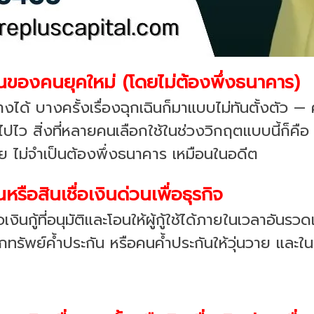
นของคนยุคใหม่ (โดยไม่ต้องพึ่งธนาคาร)
ได้ บางครั้งเรื่องฉุกเฉินก็มาแบบไม่ทันตั้งตัว — 
ว สิ่งที่หลายคนเลือกใช้ในช่วงวิกฤตแบบนี้ก็คือ “เง
ว โดย ไม่จำเป็นต้องพึ่งธนาคาร เหมือนในอดีต
หรือสินเชื่อเงินด่วนเพื่อธุรกิจ
อเงินกู้ที่อนุมัติและโอนให้ผู้กู้ใช้ได้ภายในเวลาอันร
รัพย์ค้ำประกัน หรือคนค้ำประกันให้วุ่นวาย และในปัจ