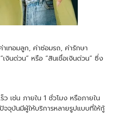
ค่าเทอมลูก, ค่าซ่อมรถ, ค่ารักษา
ินด่วน” หรือ “สินเชื่อเงินด่วน” ซึ่ง
วดเร็ว เช่น ภายใน 1 ชั่วโมง หรือภายใน
จุบันมีผู้ให้บริการหลายรูปแบบที่ให้กู้