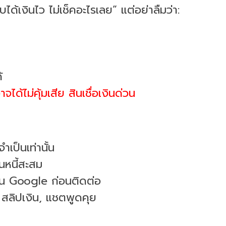
ด้เงินไว ไม่เช็คอะไรเลย” แต่อย่าลืมว่า:
้
ได้ไม่คุ้มเสีย สินเชื่อเงินด่วน
จำเป็นเท่านั้น
นหนี้สะสม
อใน Google ก่อนติดต่อ
สลิปเงิน, แชตพูดคุย