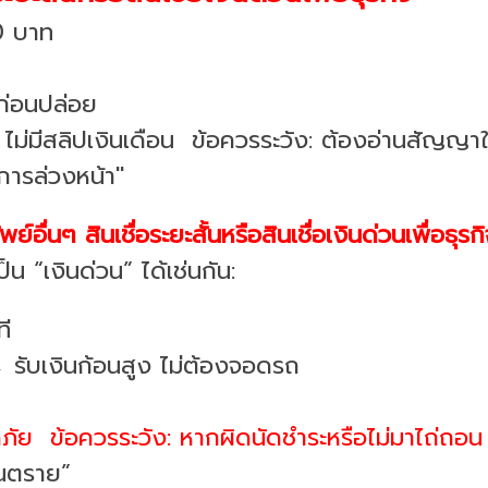
0 บาท
บก่อนปล่อย
ร ไม่มีสลิปเงินเดือน ข้อควรระวัง: ต้องอ่านสัญญา
นการล่วงหน้า"
ื่นๆ สินเชื่อระยะสั้นหรือสินเชื่อเงินด่วนเพื่อธุรก
ป็น “เงินด่วน” ได้เช่นกัน:
ที
 รับเงินก้อนสูง ไม่ต้องจอดรถ
ัย ข้อควรระวัง: หากผิดนัดชำระหรือไม่มาไถ่ถอน อา
ันตราย”