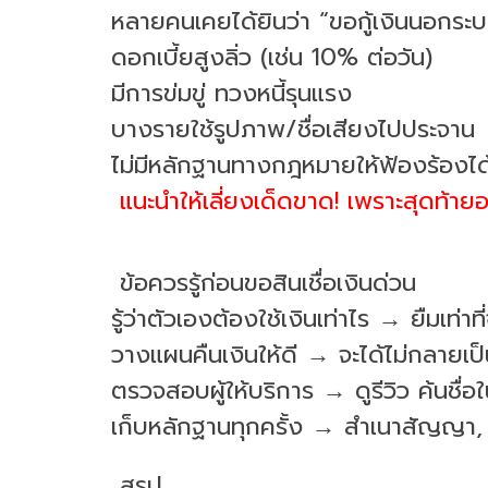
หลายคนเคยได้ยินว่า “ขอกู้เงินนอกระบบไ
ดอกเบี้ยสูงลิ่ว (เช่น 10% ต่อวัน)
มีการข่มขู่ ทวงหนี้รุนแรง
บางรายใช้รูปภาพ/ชื่อเสียงไปประจาน
ไม่มีหลักฐานทางกฎหมายให้ฟ้องร้องได
แนะนำให้เลี่ยงเด็ดขาด! เพราะสุดท้ายอาจ
ข้อควรรู้ก่อนขอสินเชื่อเงินด่วน
รู้ว่าตัวเองต้องใช้เงินเท่าไร → ยืมเท่าที่
วางแผนคืนเงินให้ดี → จะได้ไม่กลายเป็
ตรวจสอบผู้ให้บริการ → ดูรีวิว ค้นชื่
เก็บหลักฐานทุกครั้ง → สำเนาสัญญา, 
สรุป