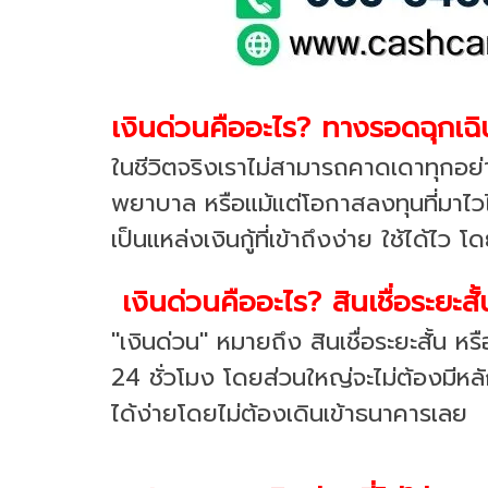
เงินด่วนคืออะไร? ทางรอดฉุกเฉิ
ในชีวิตจริงเราไม่สามารถคาดเดาทุกอย่าง
พยาบาล หรือแม้แต่โอกาสลงทุนที่มาไวไปไ
เป็นแหล่งเงินกู้ที่เข้าถึงง่าย ใช้ได้ไ
เงินด่วนคืออะไร? สินเชื่อระยะสั้น
"เงินด่วน" หมายถึง สินเชื่อระยะสั้น หรื
24 ชั่วโมง โดยส่วนใหญ่จะไม่ต้องมีหลักท
ได้ง่ายโดยไม่ต้องเดินเข้าธนาคารเลย