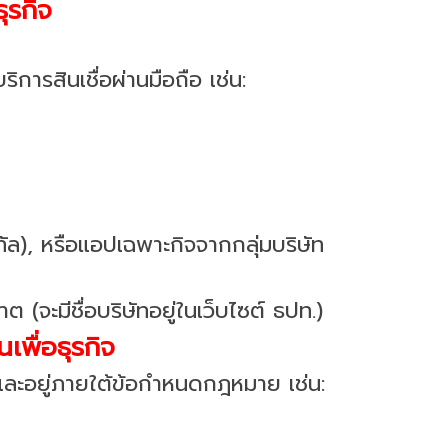
ุรกิจ
การสินเชื่อผ่านมือถือ เช่น:
ล), หรือแอปเฉพาะกิจจากกลุ่มบริษัท
(จะมีชื่อบริษัทอยู่ในเว็บไซต์ ธปท.)
เพื่อธุรกิจ
 และอยู่ภายใต้ข้อกำหนดกฎหมาย เช่น: