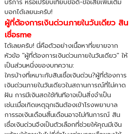
บริการ หรือเปรียบเทียบข้อดี-ข้อเสียเพิ่มเติม
บอกได้เลยนะครับ!
ผู้ที่ต้องการเงินด่วนภายในวันเดียว สิน
เชื่อsme
ได้เลยครับ! นี่คือตัวอย่างเนื้อหาที่ขยายจาก
หัวข้อ "ผู้ที่ต้องการเงินด่วนภายในวันเดียว" ให้
เป็นส่วนหนึ่งของบทความ:
ใครบ้างที่เหมาะกับสินเชื่อเงินด่วน?
ผู้ที่ต้องการ
เงินด่วนภายในวันเดียว
ในสถานการณ์ที่ไม่คาด
ฝัน การมีเงินสดใช้ทันทีอาจเป็นสิ่งจำเป็น
เช่น:
เมื่อเกิดเหตุฉุกเฉินต้องเข้าโรงพยาบาล
การรอเงินเดือนสิ้นเดือนอาจไม่ทันการณ์ สิน
เชื่อเงินด่วนจึงเป็นตัวเลือกที่ช่วยให้คุณมีเงิน