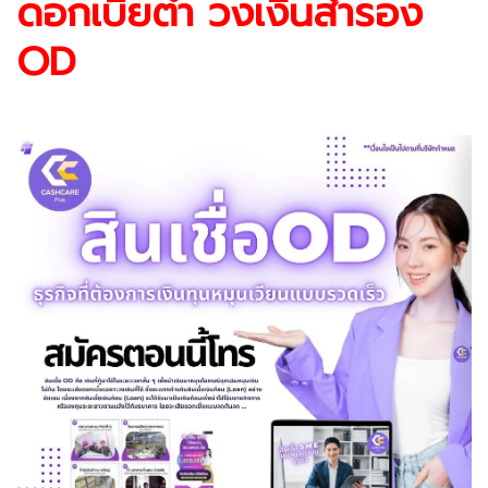
ดอกเบี้ยต่ำ วงเงินสำรอง
OD