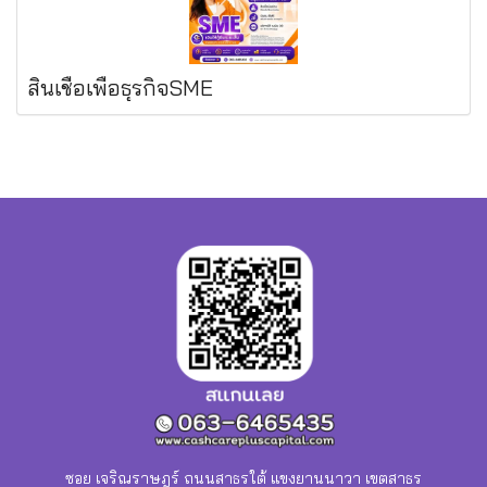
สินเชื่อเพื่อธุรกิจSME
ซอย เจริณราษฎร์ ถนนสาธรใต้ แขงยานนาวา เขตสาธร