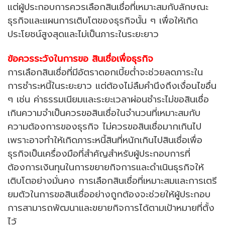
แต่ผู้ประกอบการควรเลือกสินเชื่อที่เหมาะสมกับลักษณะ
ธุรกิจและแผนการเติบโตของธุรกิจนั้น ๆ เพื่อให้เกิด
ประโยชน์สูงสุดและไม่เป็นภาระในระยะยาว
ข้อควรระวังในการขอ สินเชื่อเพื่อธุรกิจ
การเลือกสินเชื่อที่มีอัตราดอกเบี้ยต่ำจะช่วยลดภาระใน
การชำระหนี้ในระยะยาว แต่ต้องไม่ลืมคำนึงถึงเงื่อนไขอื่น
ๆ เช่น ค่าธรรมเนียมและระยะเวลาผ่อนชำระ
ไม่ขอสินเชื่อ
เกินความจำเป็น
ควรขอสินเชื่อในจำนวนที่เหมาะสมกับ
ความต้องการของธุรกิจ ไม่ควรขอสินเชื่อมากเกินไป
เพราะอาจทำให้เกิดภาระหนี้สินที่หนักเกินไป
สินเชื่อเพื่อ
ธุรกิจเป็นเครื่องมือที่สำคัญสำหรับผู้ประกอบการที่
ต้องการเงินทุนในการขยายกิจการและดำเนินธุรกิจให้
เติบโตอย่างมั่นคง การเลือกสินเชื่อที่เหมาะสมและการเตรี
ยมตัวในการขอสินเชื่ออย่างถูกต้องจะช่วยให้ผู้ประกอบ
การสามารถพัฒนาและขยายกิจการได้ตามเป้าหมายที่ตั้ง
ไว้