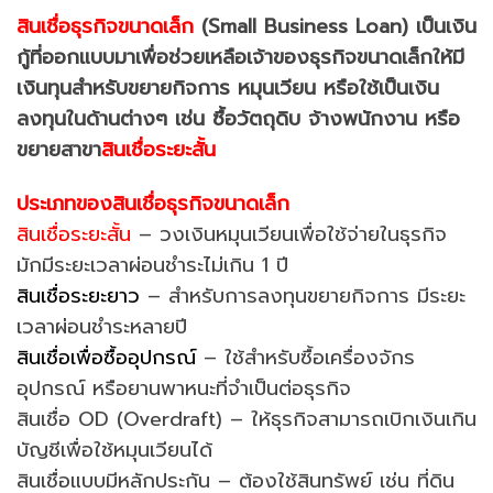
สินเชื่อธุรกิจขนาดเล็ก
(Small Business Loan) เป็นเงิน
กู้ที่ออกแบบมาเพื่อช่วยเหลือเจ้าของธุรกิจขนาดเล็กให้มี
เงินทุนสำหรับขยายกิจการ หมุนเวียน หรือใช้เป็นเงิน
ลงทุนในด้านต่างๆ เช่น ซื้อวัตถุดิบ จ้างพนักงาน หรือ
ขยายสาขา
สินเชื่อระยะสั้น
ประเภทของสินเชื่อธุรกิจขนาดเล็ก
สินเชื่อระยะสั้น
– วงเงินหมุนเวียนเพื่อใช้จ่ายในธุรกิจ
มักมีระยะเวลาผ่อนชำระไม่เกิน 1 ปี
สินเชื่อระยะยาว
– สำหรับการลงทุนขยายกิจการ มีระยะ
เวลาผ่อนชำระหลายปี
สินเชื่อเพื่อซื้ออุปกรณ์
– ใช้สำหรับซื้อเครื่องจักร
อุปกรณ์ หรือยานพาหนะที่จำเป็นต่อธุรกิจ
สินเชื่อ OD (Overdraft)
– ให้ธุรกิจสามารถเบิกเงินเกิน
บัญชีเพื่อใช้หมุนเวียนได้
สินเชื่อแบบมีหลักประกัน – ต้องใช้สินทรัพย์ เช่น ที่ดิน