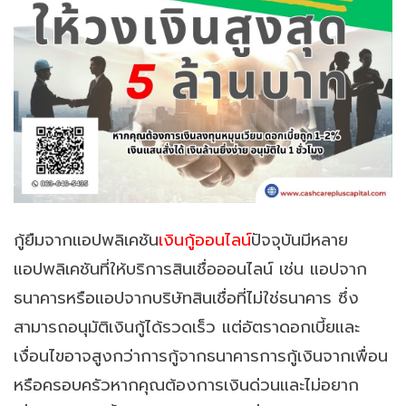
กู้ยืมจากแอปพลิเคชัน
เงินกู้ออนไลน์
ปัจจุบันมีหลาย
แอปพลิเคชันที่ให้บริการสินเชื่อออนไลน์ เช่น แอปจาก
ธนาคารหรือแอปจากบริษัทสินเชื่อที่ไม่ใช่ธนาคาร ซึ่ง
สามารถอนุมัติเงินกู้ได้รวดเร็ว แต่อัตราดอกเบี้ยและ
เงื่อนไขอาจสูงกว่าการกู้จากธนาคารการกู้เงินจากเพื่อน
หรือครอบครัวหากคุณต้องการเงินด่วนและไม่อยาก