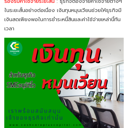
รองรับค่าใช้จ่ายระยะสั้น
: ธุรกิจต้องจ่ายค่าใช้จ่ายต่างๆ
ในระยะสั้นอย่างต่อเนื่อง เงินทุนหมุนเวียนช่วยให้ธุรกิจมี
เงินสดเพียงพอในการชำระหนี้สินและค่าใช้จ่ายเหล่านี้ทัน
เวลา