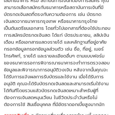
เลือกธนาคาร หรือ สถาบันการเงินที่ต้องการสมัคร คุณ
สามารถเลือกสมัครกับธนาคารหรือสถาบันการเงินที่มี
บัตรกดเงินสดที่ตรงกับความต้องการ เช่น บัตรกด
เงินสดจากธนาคารกรุงเทพ หรือธนาคารกรุงไทย
เป็นต้นเตรียมเอกสาร โดยทั่วไปเอกสารที่ต้องใช้ประกอบ
การสมัครบัตรกดเงินสด ได้แก่ บัตรประชาชน, สลิปเงิน
เดือน หรือเอกสารแสดงรายได้ และหลักฐานที่อยู่อาศัย
กรอกข้อมูลกรอกข้อมูลส่วนตัว เช่น ชื่อ, ที่อยู่, เบอร์
โทรศัพท์, รายได้ และรายละเอียดอื่นๆ ตามแบบฟอร์ม
ของธนาคารรอการพิจารณาธนาคารจะทำการตรวจสอบ
ข้อมูลและพิจารณาการอนุมัติวงเงิน หลังจากนั้นคุณจะ
ได้รับการแจ้งผลการรับบัตรและใช้งาน เมื่อได้รับการ
อนุมัติ คุณจะได้รับบัตรกดเงินสดและสามารถเริ่มใช้งาน
ได้ทันทีโดยรวมแล้วบัตรกดเงินสดเหมาะสำหรับผู้ที่
ต้องการเงินสดหมุนเวียน ในชีวิตประจำวันหรือไม่
ต้องการใช้ สินเชื่อบุคคล ที่มีอัตราดอกเบี้ยสูงมากนัก