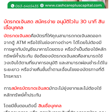
บัตรกดเงินสด สมัครง่าย อนุมัติไวใน 30 นาที สิน
เชื่อบุคคล
บัตรกดเงินสด
คือบัตรที่ให้คุณสามารถกดเงินสดออก
จากตู้ ATM หรือใช้ในช่องทางต่างๆ ได้โดยไม่ต้องมี
การผูกกับบัญชีธนาคารโดยตรง หรือจำเป็นต้องใช้หลัก
ทรัพย์ค้ำประกัน ข้อดีของบัตรกดเงินสดคือสามารถใช้
วงเงินได้ตามที่ธนาคารอนุมัติ และสามารถผ่อนชำระได้ใน
ระยะยาว หรือจ่ายคืนขั้นต่ำตามเงื่อนไขของบัตรทางที่ดี
โทรหาเรา
การ
สมัครบัตรกดเงินสด
มักจะไม่ยุ่งยากและไม่ต้องใช้
หลักทรัพย์ค้ำประกัน
โดยมีขั้นตอนดังนี้
สินเชื่อบุคคล