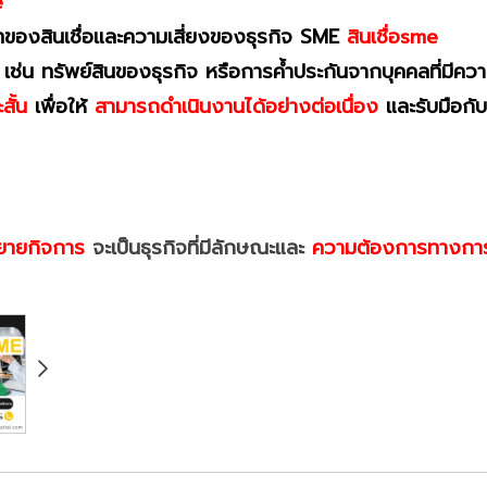
e
เภทของสินเชื่อและความเสี่ยงของธุรกิจ SME
สินเชื่อsme
เช่น ทรัพย์สินของธุรกิจ หรือการค้ำประกันจากบุคคลที่มี
สั้น
เพื่อให้
สามารถดำเนินงานได้อย่างต่อเนื่อง
และรับมือกับ
อขยายกิจการ
จะเป็นธุรกิจที่มีลักษณะและ
ความต้องการทางการเง