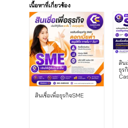
เนื้อหาที่เกี่ยวข้อง
สินเ
ธุรก
Cas
สินเชื่อเพื่อธุรกิจSME