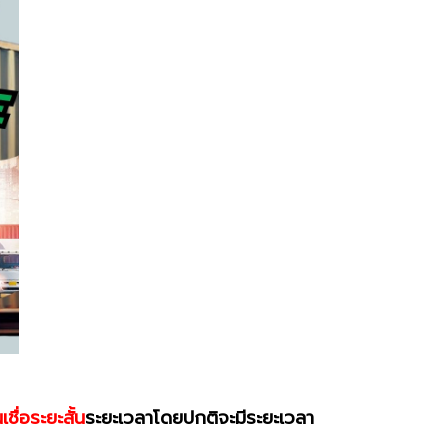
ชื่อระยะสั้น
ระยะเวลาโดยปกติจะมีระยะเวลา