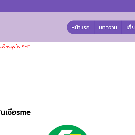
หน้าแรก
บทความ
เกี่
มุนเวียนธุรกิจ SME
สินเชื่อsme