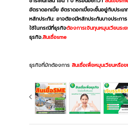
ชำระคืนที่สั้น เช่น 1 ปี หรือน้อยกว่า
สินเชื่อsm
อัตราดอกเบี้ย อัตราดอกเบี้ยจะขึ้นอยู่กับประ
หลักประกัน: อาจต้องมีหลักประกันบางประการ 
ใช้ในกรณีที่ธุรกิจ
ต้องการเงินทุนหมุนเวียนระยะ
ธุรกิจ.
สินเชื่อsme
ธุรกิจที่มักต้องการ
สินเชื่อเพื่อหมุนเวียนหรื