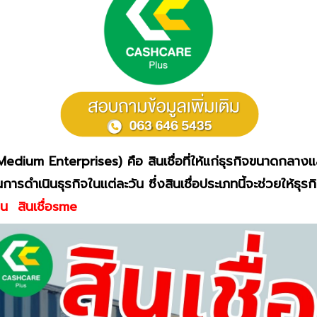
dium Enterprises) คือ สินเชื่อที่ให้แก่ธุรกิจขนาดกลางแล
ายในการดำเนินธุรกิจในแต่ละวัน ซึ่งสินเชื่อประเภทนี้จะช่วย
ุน สินเชื่อsme