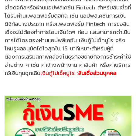
เชื่อดิจิทัลหรือผ่านแอปพลิเคชัน Fintech สำหรับสินเชื่อที่
ได้รับผ่านแพลตฟอร์มดิจิทัล เช่น แอปพลิเคชันการเงิน
ดิจิทัลบางประเภท หรือแพลตฟอร์ม Fintech การขอสิน
เชื่อจะไม่ต้องทำการโอนเงินใดๆ ก่อน และสามารถดำเนิน
การได้โดยตรงผ่านแอปพลิเคชัน เงินกู้ไม่เช็คบูโร จริง
ไหมรู้ผลอนุมัติได้ไวสุดใน 15 นาทีเหมาะสำหรับผู้ที่
ต้องการเสริมสภาพคล่องในธุรกิจขยายกิจการชำระค่าใช้
จ่ายต่าง ๆ เช่น ค่าจ้างพนักงาน ค่าสินค้า หรือค่าบริการ
ใช้เงินทุนฉุกเฉิน
เงินกู้ไม่เช็คบูโร :
สินเชื่อส่วนบุคคล