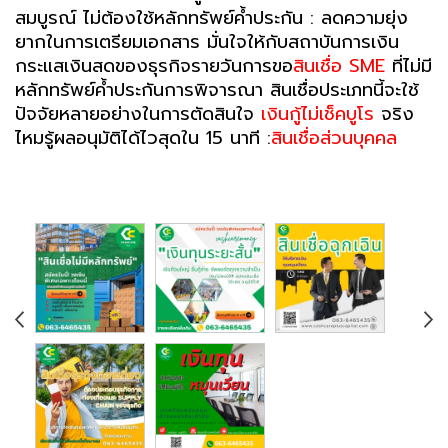
สมบูรณ์ ไม่ต้องใช้หลักทรัพย์ค้ำประกัน : ลดความยุ่ง
ยากในการเตรียมเอกสาร
มั่นใจให้กับสถาบันการเงิน
กระแสเงินสดของธุรกิจรายวันการขอ
สินเชื่อ SME
ที่ไม่มี
หลักทรัพย์ค้ำประกันการพิจารณา สินเชื่อประเภทนี้จะใช้
ปัจจัยหลายอย่างในการตัดสินใจ
เงินกู้ไม่เช็คบูโร
จริง
ไหมรู้ผลอนุมัติได้ไวสุดใน 15 นาที :
สินเชื่อส่วนบุคคล