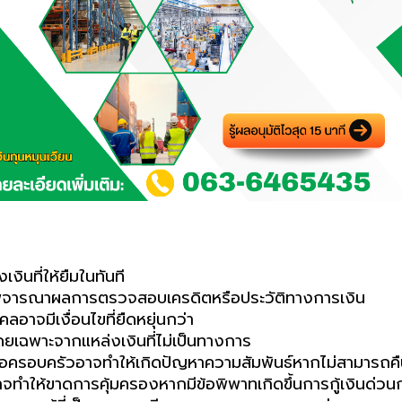
งินที่ให้ยืมในทันที
พิจารณาผลการตรวจสอบเครดิตหรือประวัติทางการเงิน
ลอาจมีเงื่อนไขที่ยืดหยุ่นกว่า
โดยเฉพาะจากแหล่งเงินที่ไม่เป็นทางการ
หรือครอบครัวอาจทำให้เกิดปัญหาความสัมพันธ์หากไม่สามารถคื
ทำให้ขาดการคุ้มครองหากมีข้อพิพาทเกิดขึ้น
การกู้เงินด่วน