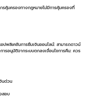
การคุ้มครองทางกฎหมาย
ไม่มีการคุ้มครองที่
แอปพลิเคชันการยืมเงินออนไลน์:
สามารถดาวน์
อการอนุมัติจากระบบ
ตกลงเงื่อนไขการคืน: ควร
งินด่วน
วจสอบ