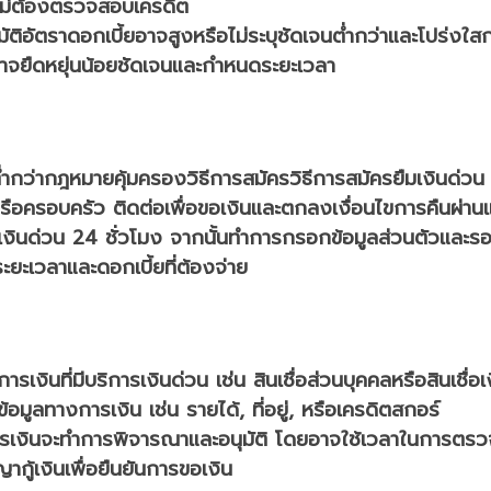
ไม่ต้องตรวจสอบเครดิต
ัติ
อัตราดอกเบี้ย
อาจสูงหรือไม่ระบุชัดเจน
ต่ำกว่าและโปร่งใส
าจยืดหยุ่นน้อย
ชัดเจนและกำหนดระยะเวลา
ต่ำกว่ากฎหมายคุ้มครอง
วิธีการสมัคร
วิธีการสมัครยืมเงินด่วน
นหรือครอบครัว ติดต่อเพื่อขอเงินและตกลงเงื่อนไขการคืน
ผ่าน
ปเงินด่วน 24 ชั่วโมง จากนั้นทำการกรอกข้อมูลส่วนตัวและร
ะยะเวลาและดอกเบี้ยที่ต้องจ่าย
เงินที่มีบริการเงินด่วน เช่น สินเชื่อส่วนบุคคลหรือสินเชื่อเ
มูลทางการเงิน เช่น รายได้, ที่อยู่, หรือเครดิตสกอร์
ารเงินจะทำการพิจารณาและอนุมัติ โดยอาจใช้เวลาในการตร
ญากู้เงินเพื่อยืนยันการขอเงิน