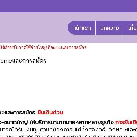
หน้าแรก
บทความ
เกี่
พื่อใช้สำหรับการใช้จ่ายในธุรกิจsmeและการสมัคร
รกิจsmeและการสมัคร
จsmeและการสมัคร
ยืมเงินด่วน
กลาง-ขนาดใหญ่ ให้บริการมามากมายหลากหลายธุรกิจ.
การยืมเง
สามารถได้รับเงินทุนตามที่ต้องการ แต่ทั้งสองวิธีมีลักษณะแล
ารสมัคร เพื่อให้ผู้ที่สนใจสามารถตัดสินใจได้อย่างมีข้อมูลในกร