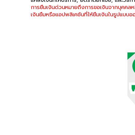
การยืมเงินด่วนหมายถึงการขอเงินจากบุคคลหรือ
เงินยืมหรือแอปพลิเคชันที่ให้ยืมเงินในรูปแบบออ