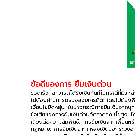
ข้อดีของการ ยืมเงินด่วน
รวดเร็ว: สามารถได้รับเงินทันทีในกรณีที่มีแหล่งเ
ไม่ต้องผ่านการตรวจสอบเครดิต: โดยไม่ต้อง
เงื่อนไขยืดหยุ่น: ในบางกรณีการยืมเงินจากบุคค
ข้อเสียของการยืมเงินด่วน
อัตราดอกเบี้ยสูง: 
เสี่ยงต่อความสัมพันธ์: การยืมเงินจากเพื่อน
กฎหมาย: การยืมเงินจากแหล่งเงินนอกระบบอาจ