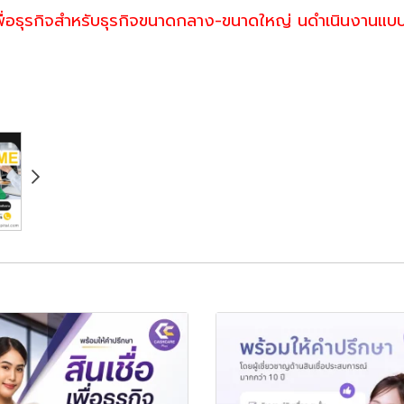
เพื่อธุรกิจสำหรับธุรกิจขนาดกลาง-ขนาดใหญ่ นดำเนินงานแบบไม่