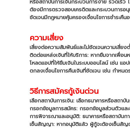
หรือสถาบันการเงิน
กระบวนการ
ง่าย รวดเร็ว 
ต้องมีการตรวจสอบเครดิตและกระบวนการอนุม
ชัดเจน
มีกฎหมายคุ้มครอง
เงื่อนไขการชำระคืน
อ
ความเสี่ยง
เสี่ยงต่อความสัมพันธ์และไม่ชัดเจน
ความเสี่ยง
ติดต่อแหล่งเงินที่ให้บริการ: หากยืมจากเพื่อ
โหลดแอปที่ให้ยืมเงินในระบบออนไลน์ เช่น แอ
ตกลงเงื่อนไขการคืนเงินที่ชัดเจน เช่น กำหนดร
วิธีการสมัครกู้เงินด่วน
เลือกสถาบันการเงิน: เลือกธนาคารหรือสถาบันการ
กรอกข้อมูลการสมัคร: กรอกข้อมูลส่วนตัวและข้อ
การพิจารณาและอนุมัติ: ธนาคารหรือสถาบันก
เซ็นสัญญา: หากอนุมัติแล้ว ผู้กู้จะต้องเซ็นสัญ