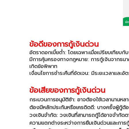
ข้อดีของการกู้เงินด่วน
อัตราดอกเบี้ยต่ำ: โดยเฉพาะเมื่อเปรียบเทียบกั
มีการคุ้มครองทางกฎหมาย: การกู้เงินจากธนา
เกิดข้อพิพาท
เงื่อนไขการชำระคืนที่ชัดเจน: มีระยะเวลาและอัต
ข้อเสียของการกู้เงินด่วน
กระบวนการอนุมัติช้า: อาจต้องใช้เวลานานหลา
ต้องมีหลักประกันหรือเครดิตดี: บางครั้งผู้กู้ต้อ
วงเงินจำกัด: วงเงินที่สามารถกู้ได้อาจจำกั
ความแตกต่างระหว่างการยืมเงินด่วนและการกู้