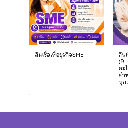
สินเชื่อเพื่อธุรกิจSME
สินเ
(Bu
อะไร
สำห
ทุกเ