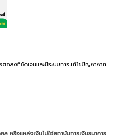
้อตกลงที่ชัดเจนและมีระบบการแก้ไขปัญหาหาก
คคล หรือแหล่งเงินไม่ใช่สถาบันการเงิน
ธนาคาร