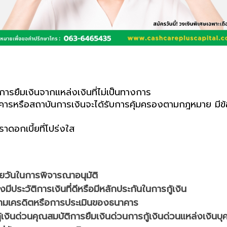
บการยืมเงินจากแหล่งเงินที่ไม่เป็นทางการ
คารหรือสถาบันการเงินจะได้รับการคุ้มครองตามกฎหมาย มีข
ราดอกเบี้ยที่โปร่งใส
ยวันในการพิจารณาอนุมัติ
งมีประวัติการเงินที่ดีหรือมีหลักประกันในการกู้เงิน
ดตามเครดิตหรือการประเมินของธนาคาร
เงินด่วน
คุณสมบัติ
การยืมเงินด่วน
การกู้เงินด่วน
แหล่งเงิน
บุ