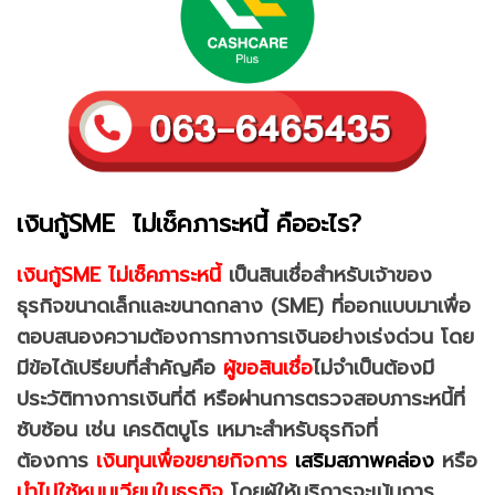
เงินกู้SME ไม่เช็คภาระหนี้ คืออะไร?
เงินกู้SME ไม่เช็คภาระหนี้
เป็นสินเชื่อสำหรับเจ้าของ
ธุรกิจขนาดเล็กและขนาดกลาง (SME) ที่ออกแบบมาเพื่อ
ตอบสนองความต้องการทางการเงินอย่างเร่งด่วน โดย
มีข้อได้เปรียบที่สำคัญคือ
ผู้ขอสินเชื่อ
ไม่จำเป็นต้องมี
ประวัติทางการเงินที่ดี หรือผ่านการตรวจสอบภาระหนี้ที่
ซับซ้อน เช่น เครดิตบูโร
เหมาะสำหรับธุรกิจที่
ต้องการ
เงินทุนเพื่อขยายกิจการ
เสริมสภาพคล่อง
หรือ
นำไปใช้หมุนเวียนในธุรกิจ
โดยผู้ให้บริการจะเน้นการ