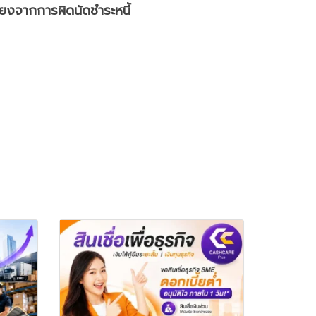
ี่ยงจากการผิดนัดชำระหนี้