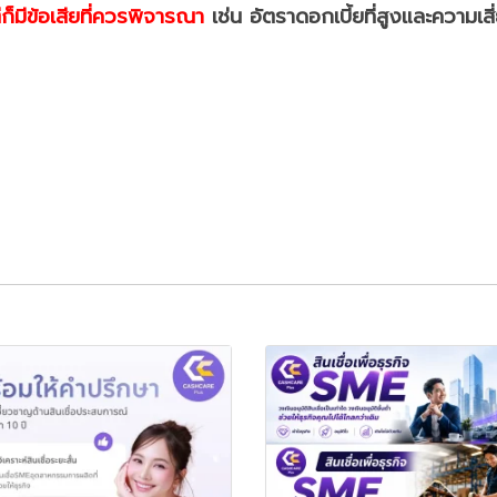
ก็มีข้อเสียที่ควรพิจารณา
เช่น อัตราดอกเบี้ยที่สูงและความเส