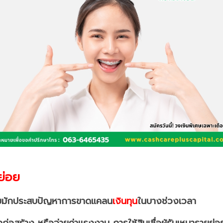
ยย่อย
ยย่อยมักประสบปัญหาการขาดแคลน
เงินทุน
ในบางช่วงเวลา
ก่อสร้าง หรือจ่ายค่าแรงงาน การใช้สินเชื่อผู้รับเหมารายย