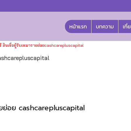
หน้าแรก
บทความ
เกี่
้ สินเชื่อผู้รับเหมารายย่อยcashcarepluscapital
ยcashcarepluscapital
ารายย่อย cashcarepluscapital