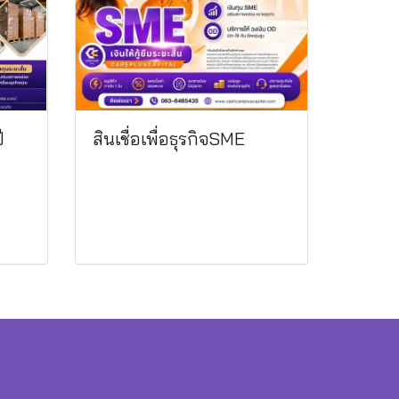
ี
สินเชื่อเพื่อธุรกิจSME