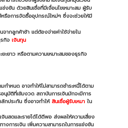
ขัน ด้วยสินเชื่อที่มีเงื่อนไขเหมาะสม ผู้รับ
ี
หรือการจัดซื้ออุปกรณ์ใหม่ๆ ซึ่งจะช่วยให้มี
ากลูกค้าช้า แต่ต้องจ่ายค่าใช้จ่ายใน
ธุรกิจ
เงินทุน
ำระระยะยาว หรือตามความเหมาะสมของธุรกิจ
้ตามกำหนด อาจทำให้ไม่สามารถชำระหนี้ได้ตาม
รอนุมัติที่เข้มงวด สถาบันการเงินมักจะมีการ
ักประกัน ซึ่งอาจทำให้
สินเชื่อผู้รับเหมา
ใน
แสเงินสดและรายได้ได้ดีพอ ส่งผลให้ความเสี่ยง
งทางการเงิน เพิ่มความสามารถในการแข่งขัน