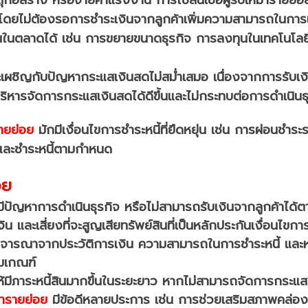
โดยไม่ต้องรอการชำระเงินจากลูกค้า
เพิ่มความสามารถในการแข่ง
นในตลาดได้ เช่น การขยายขนาดธุรกิจ การลงทุนในเทคโนโลย
เผชิญกับปัญหากระแสเงินสดไม่สม่ำเสมอ เนื่องจากการรับเงินจ
บริหารจัดการกระแสเงินสดได้ดีขึ้นและไม่กระทบต่อการดำเนิน
รายย่อย
มักมีเงื่อนไขการชำระหนี้ที่ยืดหยุ่น เช่น การผ่อนช
รและชำระหนี้ตามกำหนด
อย
มีปัญหาการดำเนินธุรกิจ หรือไม่สามารถรับเงินจากลูกค้าได
 และเสี่ยงที่จะสูญเสียทรัพย์สินที่เป็นหลักประกัน
เงื่อนไขกา
จารณาจากประวัติการเงิน ความสามารถในการชำระหนี้ และหล
ามเกณฑ์
อาจทำให้มีภาระหนี้สินมากขึ้นในระยะยาว หากไม่สามารถจัดการกระ
หมารายย่อย
มีข้อดีหลายประการ เช่น การช่วยเสริมสภาพคล่อ