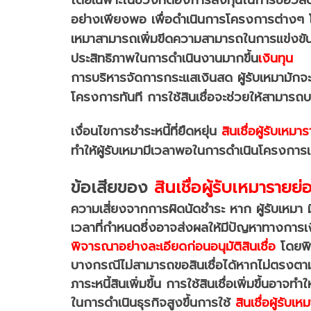
อย่างเพียงพอ เพื่อดำเนินการโครงการต่างๆ 
เหมาสามารถเพิ่มขีดความสามารถในการแข่งขั
ประสิทธิภาพในการดำเนินงานมากขึ้น
เงินทุน
การบริหารจัดการกระแสเงินสด ผู้รับเหมามักจะ
โครงการทันที การใช้สินเชื่อจะช่วยให้สามารถ
เงื่อนไขการชำระหนี้ที่ยืดหยุ่น
สินเชื่อผู้รับเหมา
ทำให้ผู้รับเหมามีเวลาพอในการดำเนินโครงกา
ข้อเสียของ
สินเชื่อผู้รับเหมารายย่
ความเสี่ยงจากการผิดนัดชำระ หาก ผู้รับเหมา 
เวลาที่กำหนด
ซึ่งอาจส่งผลให้มีปัญหาทางการเงิน
พิจารณาอย่างละเอียดก่อนอนุมัติสินเชื่อ
โดยพิ
บางกรณีไม่สามารถขอสินเชื่อได้หากไม่ตรงต
ภาระหนี้สินเพิ่มขึ้น การใช้สินเชื่อเพิ่มขึ้น
ในการดำเนินธุรกิจสูงขึ้น
การใช้
สินเชื่อผู้รับเ