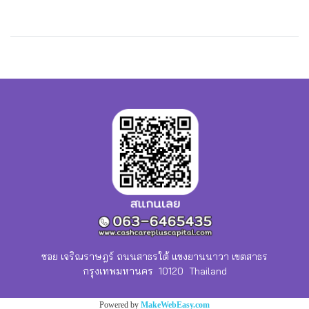
ซอย เจริณราษฎร์ ถนนสาธรใต้ แขงยานนาวา เขตสาธร
กรุงเทพมหานคร 10120 Thailand
Powered by
MakeWebEasy.com