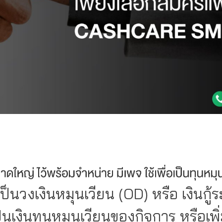
ช้เป็นวงเงินหมุนเวียน (OD) หรือ เงินกู้ร
ทุนหมุนเวียนของกิจการ หรือเพิ่