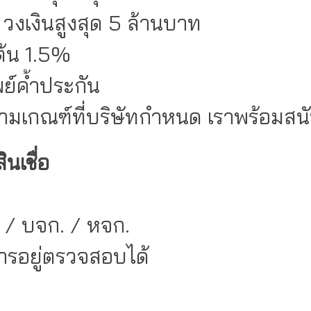
งินสูงสุด 5 ล้านบาท
น 1.5%
ค้ำประกัน
ที่บริษัทกำหนด เราพร้อมสนับ
ินเชื่อ
ร
บจก. / หจก.
ยู่ตรวจสอบได้