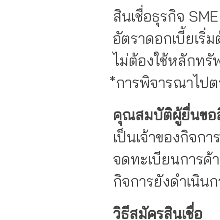
สินเชื่อธุรกิจ SME วงเ
อัตราดอกเบี้ยเริ่มต้
ไม่ต้องใช้หลักทรัพย์
*การพิจารณาไปตามเกณฑ์
คุณสมบัติผู้ยื่นขอส
เป็นเจ้าของกิจกา
จดทะเบียนการค้า / 
กิจการยังดำเนินการอ
วิธีสมัครสินเชื่อ