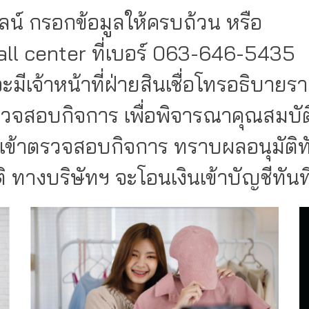
กรอกข้อมูลให้ครบถ้วน หรือ
 center ที่เบอร์ 063-646-5435
น้าที่ฝ่ายสินเชื่อโทรอธิบายรายล
กิจการ เพื่อพิจารณาคุณสมบัติ
รวจสอบกิจการ ทราบผลอนุมัติทันท
ริษัทฯ จะโอนเงินเข้าบัญชีทันที