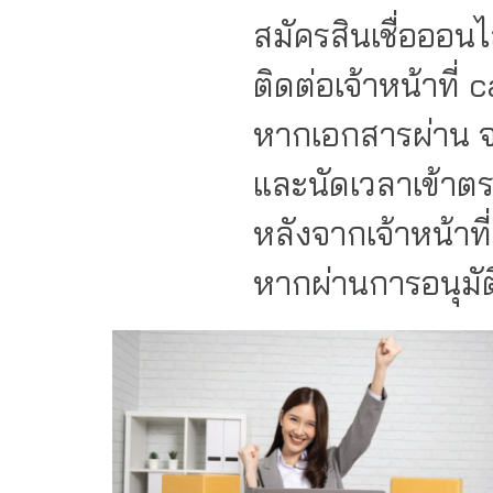
สมัครสินเชื่อออนไลน์ 
ติดต่อเจ้าหน้าที่ call
หากเอกสารผ่าน จะมีเจ้าห
และนัดเวลาเข้าตรวจสอบ
หลังจากเจ้าหน้าที่เข้าต
หากผ่านการอนุมัติ ทางบ