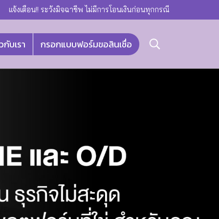
แจ้งเตือน!! ระวังมิจฉาชีพ ไม่มีการโอนเงินก่อนทุกกรณี
ยวกับเรา
กรอกแบบฟอร์มขอสินเชื่อ