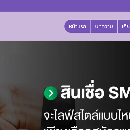
หน้าแรก
บทความ
เกี่